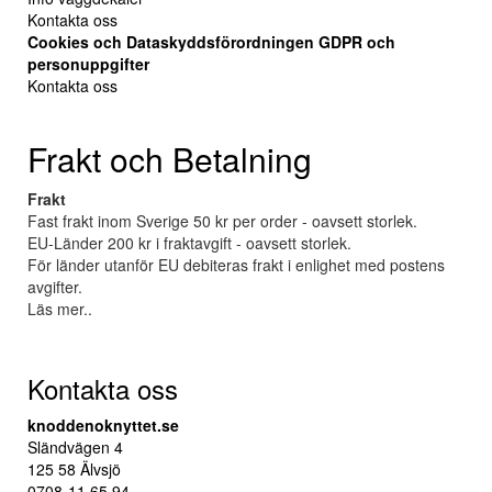
Kontakta oss
Cookies och Dataskyddsförordningen GDPR och
personuppgifter
Kontakta oss
Frakt och Betalning
Frakt
Fast frakt inom Sverige 50 kr per order - oavsett storlek.
EU-Länder 200 kr i fraktavgift - oavsett storlek.
För länder utanför EU debiteras frakt i enlighet med postens
avgifter.
Läs mer..
Kontakta oss
knoddenoknyttet.se
Sländvägen 4
125 58 Älvsjö
0708-11 65 94