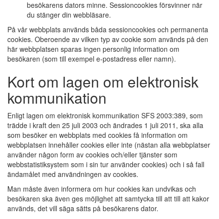
besökarens dators minne. Sessioncookies försvinner när
du stänger din webbläsare.
På vår webbplats används båda sessioncookies och permanenta
cookies. Oberoende av vilken typ av cookie som används på den
här webbplatsen sparas ingen personlig information om
besökaren (som till exempel e-postadress eller namn).
Kort om lagen om elektronisk
kommunikation
Enligt lagen om elektronisk kommunikation SFS 2003:389, som
trädde i kraft den 25 juli 2003 och ändrades 1 juli 2011, ska alla
som besöker en webbplats med cookies få information om
webbplatsen innehåller cookies eller inte (nästan alla webbplatser
använder någon form av cookies och/eller tjänster som
webbstatistiksystem som i sin tur använder cookies) och i så fall
ändamålet med användningen av cookies.
Man måste även informera om hur cookies kan undvikas och
besökaren ska även ges möjlighet att samtycka till att till att kakor
används, det vill säga sätts på besökarens dator.