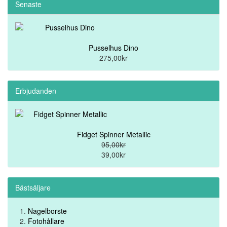
Senaste
Pusselhus Dino
275,00kr
Erbjudanden
Fidget Spinner Metallic
95,00kr
39,00kr
Bästsäljare
Nagelborste
Fotohållare