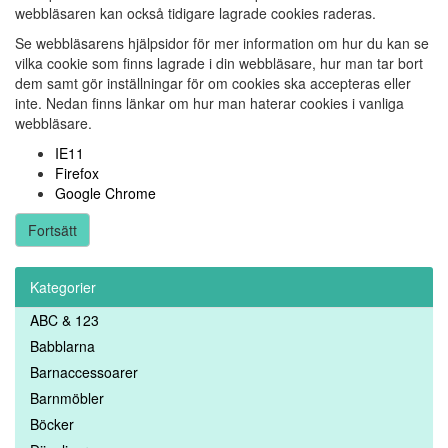
webbläsaren kan också tidigare lagrade cookies raderas.
Se webbläsarens hjälpsidor för mer information om hur du kan se
vilka cookie som finns lagrade i din webbläsare, hur man tar bort
dem samt gör inställningar för om cookies ska accepteras eller
inte. Nedan finns länkar om hur man haterar cookies i vanliga
webbläsare.
IE11
Firefox
Google Chrome
Fortsätt
Kategorier
ABC & 123
Babblarna
Barnaccessoarer
Barnmöbler
Böcker