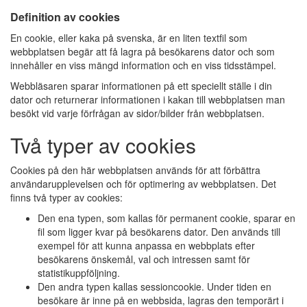
Definition av cookies
En cookie, eller kaka på svenska, är en liten textfil som
webbplatsen begär att få lagra på besökarens dator och som
innehåller en viss mängd information och en viss tidsstämpel.
Webbläsaren sparar informationen på ett speciellt ställe i din
dator och returnerar informationen i kakan till webbplatsen man
besökt vid varje förfrågan av sidor/bilder från webbplatsen.
Två typer av cookies
Cookies på den här webbplatsen används för att förbättra
användarupplevelsen och för optimering av webbplatsen. Det
finns två typer av cookies:
Den ena typen, som kallas för permanent cookie, sparar en
fil som ligger kvar på besökarens dator. Den används till
exempel för att kunna anpassa en webbplats efter
besökarens önskemål, val och intressen samt för
statistikuppföljning.
Den andra typen kallas sessioncookie. Under tiden en
besökare är inne på en webbsida, lagras den temporärt i