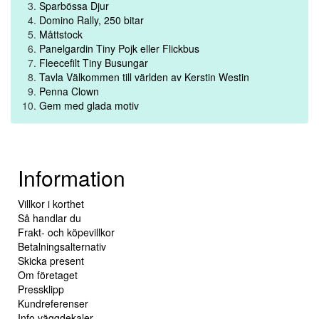
Sparbössa Djur
Domino Rally, 250 bitar
Måttstock
Panelgardin Tiny Pojk eller Flickbus
Fleecefilt Tiny Busungar
Tavla Välkommen till världen av Kerstin Westin
Penna Clown
Gem med glada motiv
Information
Villkor i korthet
Så handlar du
Frakt- och köpevillkor
Betalningsalternativ
Skicka present
Om företaget
Pressklipp
Kundreferenser
Info väggdekaler