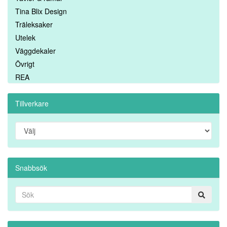
Tina Blix Design
Träleksaker
Utelek
Väggdekaler
Övrigt
REA
Tillverkare
Snabbsök