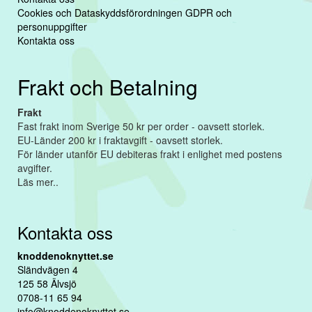
Cookies och Dataskyddsförordningen GDPR och
personuppgifter
Kontakta oss
Frakt och Betalning
Frakt
Fast frakt inom Sverige 50 kr per order - oavsett storlek.
EU-Länder 200 kr i fraktavgift - oavsett storlek.
För länder utanför EU debiteras frakt i enlighet med postens
avgifter.
Läs mer..
Kontakta oss
knoddenoknyttet.se
Sländvägen 4
125 58 Älvsjö
0708-11 65 94
info@knoddenoknyttet.se