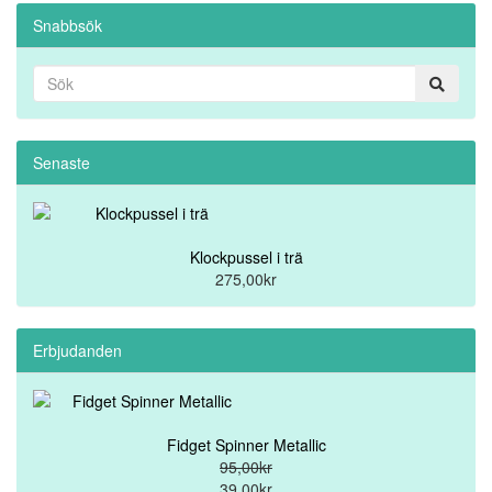
Snabbsök
Senaste
Klockpussel i trä
275,00kr
Erbjudanden
Fidget Spinner Metallic
95,00kr
39,00kr