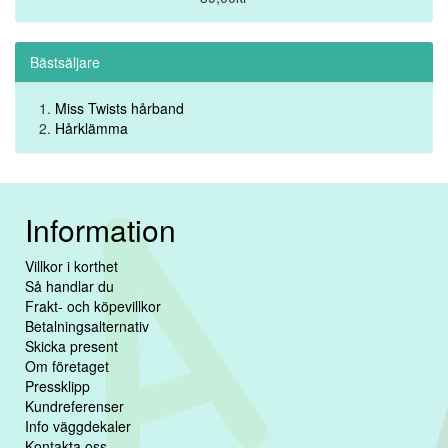
Bästsäljare
Miss Twists hårband
Hårklämma
Information
Villkor i korthet
Så handlar du
Frakt- och köpevillkor
Betalningsalternativ
Skicka present
Om företaget
Pressklipp
Kundreferenser
Info väggdekaler
Kontakta oss