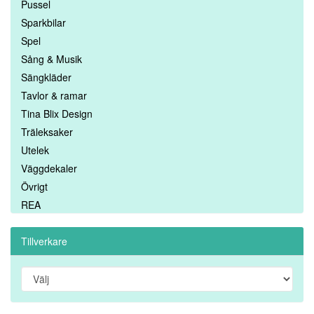
Pussel
Sparkbilar
Spel
Sång & Musik
Sängkläder
Tavlor & ramar
Tina Blix Design
Träleksaker
Utelek
Väggdekaler
Övrigt
REA
Tillverkare