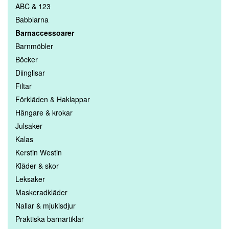
ABC & 123
Babblarna
Barnaccessoarer
Barnmöbler
Böcker
Diinglisar
Filtar
Förkläden & Haklappar
Hängare & krokar
Julsaker
Kalas
Kerstin Westin
Kläder & skor
Leksaker
Maskeradkläder
Nallar & mjukisdjur
Praktiska barnartiklar