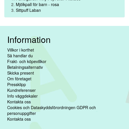
Mjölkpall för barn - rosa
Sittpuff Laban
Information
Villkor i korthet
Så handlar du
Frakt- och köpevillkor
Betalningsalternativ
Skicka present
Om företaget
Pressklipp
Kundreferenser
Info väggdekaler
Kontakta oss
Cookies och Dataskyddsförordningen GDPR och
personuppgifter
Kontakta oss