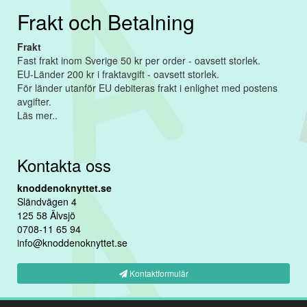
Frakt och Betalning
Frakt
Fast frakt inom Sverige 50 kr per order - oavsett storlek.
EU-Länder 200 kr i fraktavgift - oavsett storlek.
För länder utanför EU debiteras frakt i enlighet med postens
avgifter.
Läs mer..
Kontakta oss
knoddenoknyttet.se
Sländvägen 4
125 58 Älvsjö
0708-11 65 94
info@knoddenoknyttet.se
Kontaktformulär