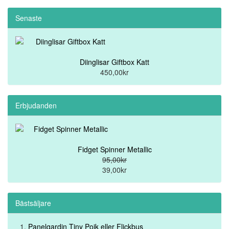
Senaste
Diinglisar Giftbox Katt
450,00kr
Erbjudanden
Fidget Spinner Metallic
95,00kr
39,00kr
Bästsäljare
Panelgardin Tiny Pojk eller Flickbus