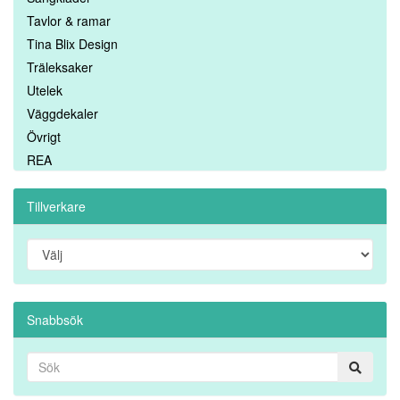
Tavlor & ramar
Tina Blix Design
Träleksaker
Utelek
Väggdekaler
Övrigt
REA
Tillverkare
Snabbsök