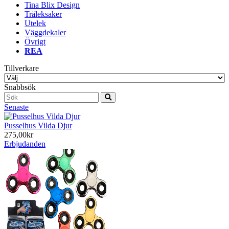
Tina Blix Design
Träleksaker
Utelek
Väggdekaler
Övrigt
REA
Tillverkare
Snabbsök
Senaste
Pusselhus Vilda Djur
275,00kr
Erbjudanden