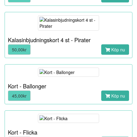
Kalasinbjudningskort 4 st - Pirater
50,00kr
Köp nu
Kort - Ballonger
45,00kr
Köp nu
Kort - Flicka