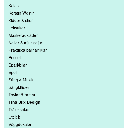
Kalas
Kerstin Westin
Kläder & skor
Leksaker
Maskeradkläder
Nallar & mjukisdjur
Praktiska barnartiklar
Pussel
Sparkbilar
Spel
Sång & Musik
Sängkläder
Tavlor & ramar
Tina Blix Design
Träleksaker
Utelek
Väggdekaler