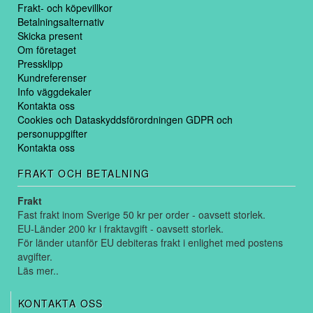
Frakt- och köpevillkor
Betalningsalternativ
Skicka present
Om företaget
Pressklipp
Kundreferenser
Info väggdekaler
Kontakta oss
Cookies och Dataskyddsförordningen GDPR och
personuppgifter
Kontakta oss
FRAKT OCH BETALNING
Frakt
Fast frakt inom Sverige 50 kr per order - oavsett storlek.
EU-Länder 200 kr i fraktavgift - oavsett storlek.
För länder utanför EU debiteras frakt i enlighet med postens
avgifter.
Läs mer..
KONTAKTA OSS