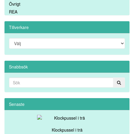
Övrigt
REA
Tillverkare
Snabbsök
Senaste
Klockpussel i trä