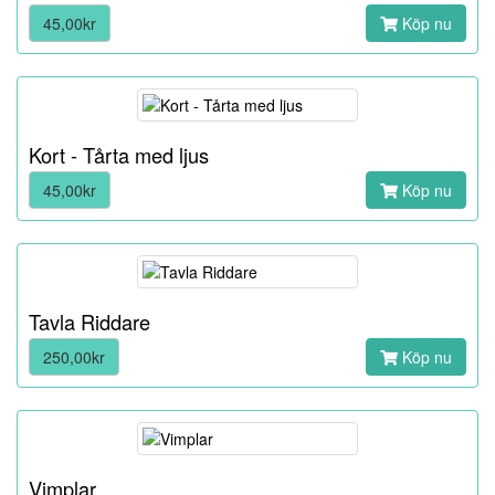
45,00kr
Köp nu
Kort - Tårta med ljus
45,00kr
Köp nu
Tavla Riddare
250,00kr
Köp nu
Vimplar