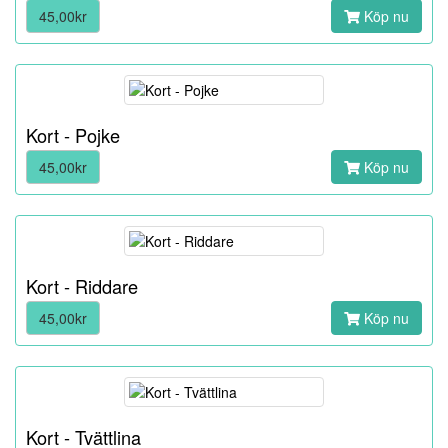
45,00kr
Köp nu
Kort - Pojke
45,00kr
Köp nu
Kort - Riddare
45,00kr
Köp nu
Kort - Tvättlina