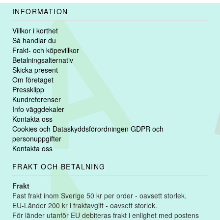
INFORMATION
Villkor i korthet
Så handlar du
Frakt- och köpevillkor
Betalningsalternativ
Skicka present
Om företaget
Pressklipp
Kundreferenser
Info väggdekaler
Kontakta oss
Cookies och Dataskyddsförordningen GDPR och
personuppgifter
Kontakta oss
FRAKT OCH BETALNING
Frakt
Fast frakt inom Sverige 50 kr per order - oavsett storlek.
EU-Länder 200 kr i fraktavgift - oavsett storlek.
För länder utanför EU debiteras frakt i enlighet med postens