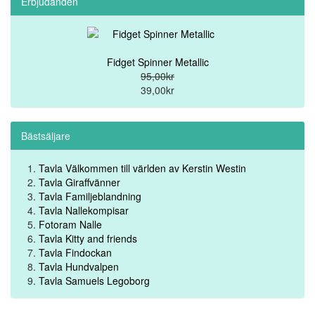
Erbjudanden
Fidget Spinner Metallic
95,00kr
39,00kr
Bästsäljare
Tavla Välkommen till världen av Kerstin Westin
Tavla Giraffvänner
Tavla Familjeblandning
Tavla Nallekompisar
Fotoram Nalle
Tavla Kitty and friends
Tavla Findockan
Tavla Hundvalpen
Tavla Samuels Legoborg