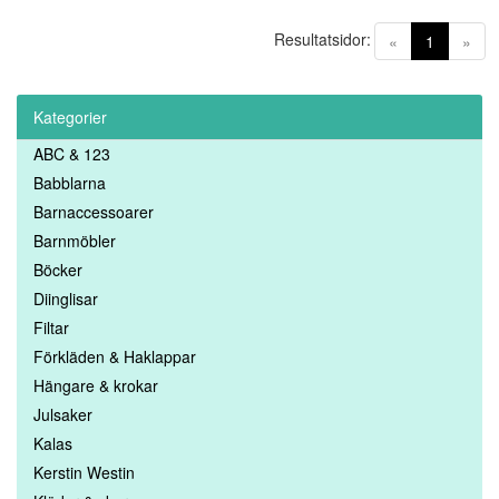
Resultatsidor:
(current)
«
1
»
Kategorier
ABC & 123
Babblarna
Barnaccessoarer
Barnmöbler
Böcker
Diinglisar
Filtar
Förkläden & Haklappar
Hängare & krokar
Julsaker
Kalas
Kerstin Westin