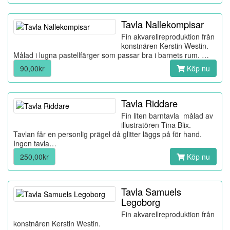
Tavla Nallekompisar
Fin akvarellreproduktion från
konstnären Kerstin Westin.
Målad i lugna pastellfärger som passar bra i barnets rum. …
90,00kr
Köp nu
Tavla Riddare
Fin liten barntavla målad av
illustratören Tina Blix.
Tavlan får en personlig prägel då glitter läggs på för hand.
Ingen tavla…
250,00kr
Köp nu
Tavla Samuels
Legoborg
Fin akvarellreproduktion från
konstnären Kerstin Westin.