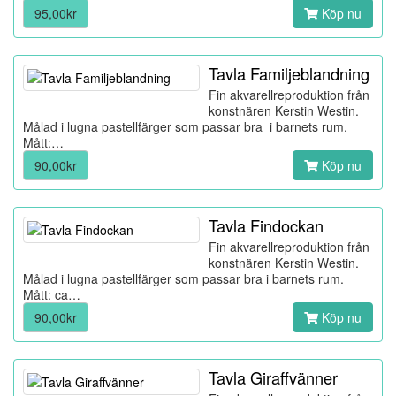
95,00kr
Köp nu
Tavla Familjeblandning
Fin akvarellreproduktion från
konstnären Kerstin Westin.
Målad i lugna pastellfärger som passar bra i barnets rum.
Mått:…
90,00kr
Köp nu
Tavla Findockan
Fin akvarellreproduktion från
konstnären Kerstin Westin.
Målad i lugna pastellfärger som passar bra i barnets rum.
Mått: ca…
90,00kr
Köp nu
Tavla Giraffvänner