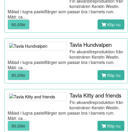
Fin akvarellreproduktion från
konstnären Kerstin Westin.
Målad i lugna pastellfärger som passar bra i barnets rum.
Mått: ca…
90,00kr
Köp nu
Tavla Hundvalpen
Fin akvarellreproduktion från
konstnären Kerstin Westin.
Målad i lugna pastellfärger som passar bra i barnets rum.
Mått: ca…
90,00kr
Köp nu
Tavla Kitty and friends
Fin akvarellreproduktion från
konstnären Kerstin Westin.
Målad i lugna pastellfärger som passar bra i barnets rum.
Mått: ca…
90,00kr
Köp nu