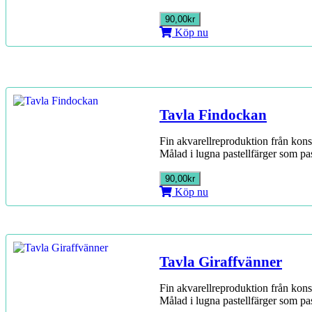
90,00kr
Köp nu
Tavla Findockan
Fin akvarellreproduktion från kons
Målad i lugna pastellfärger som pa
90,00kr
Köp nu
Tavla Giraffvänner
Fin akvarellreproduktion från kons
Målad i lugna pastellfärger som pa