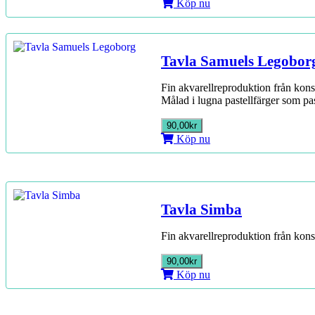
Köp nu
Tavla Samuels Legobor
Fin akvarellreproduktion från kons
Målad i lugna pastellfärger som pa
90,00kr
Köp nu
Tavla Simba
Fin akvarellreproduktion från kons
90,00kr
Köp nu