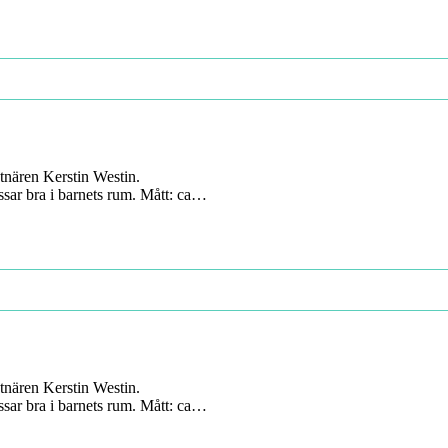
tnären Kerstin Westin.
ssar bra i barnets rum. Mått: ca…
tnären Kerstin Westin.
ssar bra i barnets rum. Mått: ca…