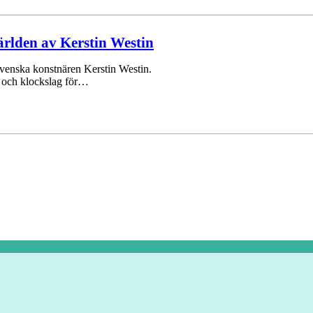
ärlden av Kerstin Westin
svenska konstnären Kerstin Westin.
m och klockslag för…