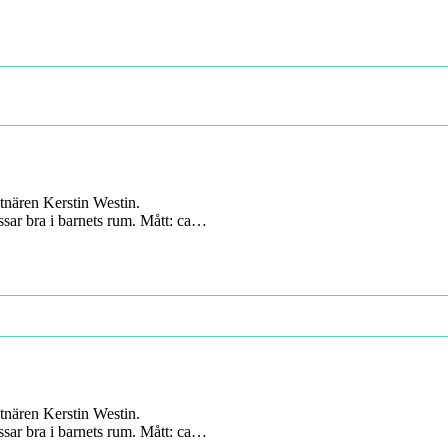
tnären Kerstin Westin.
ssar bra i barnets rum. Mått: ca…
tnären Kerstin Westin.
ssar bra i barnets rum. Mått: ca…