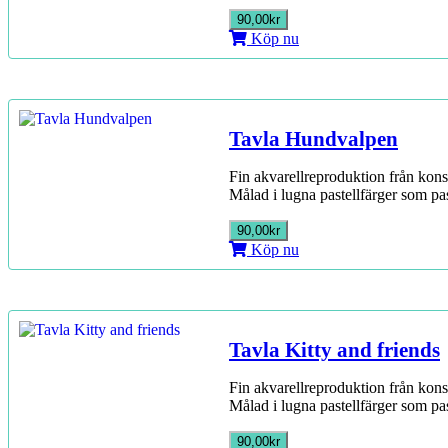
90,00kr
Köp nu
Tavla Hundvalpen
Fin akvarellreproduktion från kons
Målad i lugna pastellfärger som pa
90,00kr
Köp nu
Tavla Kitty and friends
Fin akvarellreproduktion från kons
Målad i lugna pastellfärger som pa
90,00kr