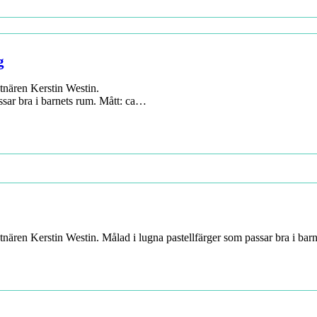
g
tnären Kerstin Westin.
ssar bra i barnets rum. Mått: ca…
tnären Kerstin Westin. Målad i lugna pastellfärger som passar bra i ba