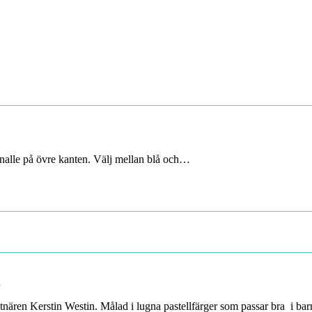
n nalle på övre kanten. Välj mellan blå och…
g
tnären Kerstin Westin. Målad i lugna pastellfärger som passar bra i ba