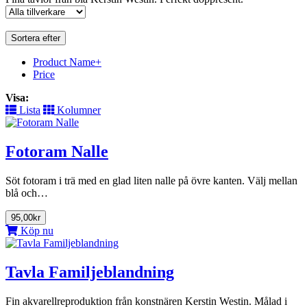
Sortera efter
Product Name+
Price
Visa:
Lista
Kolumner
Fotoram Nalle
Söt fotoram i trä med en glad liten nalle på övre kanten. Välj mellan
blå och…
95,00kr
Köp nu
Tavla Familjeblandning
Fin akvarellreproduktion från konstnären Kerstin Westin. Målad i