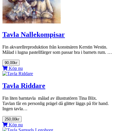
Tavla Nallekompisar
Fin akvarellreproduktion från konstnären Kerstin Westin.
Målad i lugna pastellfärger som passar bra i barnets rum. …
90,00kr
Köp nu
Tavla Riddare
Fin liten barntavla målad av illustratören Tina Blix.
Tavlan får en personlig prägel då glitter läggs på för hand.
Ingen tavla…
250,00kr
Köp nu