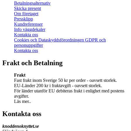
Betalningsalternativ
Skicka present
Om företaget
Pressklipp
Kundreferenser
Info väggdekaler
Kontakta oss
Cookies och Dataskyddsförordningen GDPR och
personuppgifter
Kontakta oss
Frakt och Betalning
Frakt
Fast frakt inom Sverige 50 kr per order - oavsett storlek.
EU-Länder 200 kr i fraktavgift - oavsett storlek.
För länder utanför EU debiteras frakt i enlighet med postens
avgifter.
Läs mer..
Kontakta oss
knoddenoknyttet.se