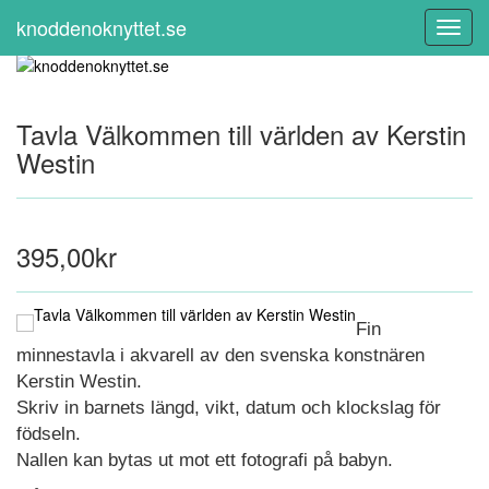
knoddenoknyttet.se
Toggl
Navig
Tavla Välkommen till världen av Kerstin
Westin
395,00kr
Fin
minnestavla i akvarell av den svenska konstnären
Kerstin Westin.
Skriv in barnets längd, vikt, datum och klockslag för
födseln.
Nallen kan bytas ut mot ett fotografi på babyn.