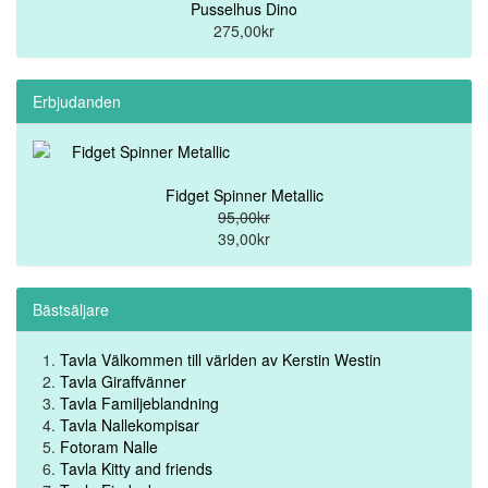
Pusselhus Dino
275,00kr
Erbjudanden
Fidget Spinner Metallic
95,00kr
39,00kr
Bästsäljare
Tavla Välkommen till världen av Kerstin Westin
Tavla Giraffvänner
Tavla Familjeblandning
Tavla Nallekompisar
Fotoram Nalle
Tavla Kitty and friends