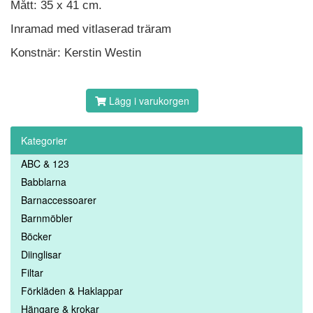
Mått: 35 x 41 cm.
Inramad med vitlaserad träram
Konstnär: Kerstin Westin
Lägg i varukorgen
Kategorier
ABC & 123
Babblarna
Barnaccessoarer
Barnmöbler
Böcker
Diinglisar
Filtar
Förkläden & Haklappar
Hängare & krokar