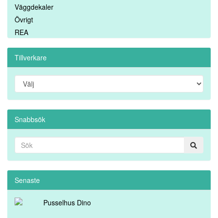
Väggdekaler
Övrigt
REA
Tillverkare
Snabbsök
Senaste