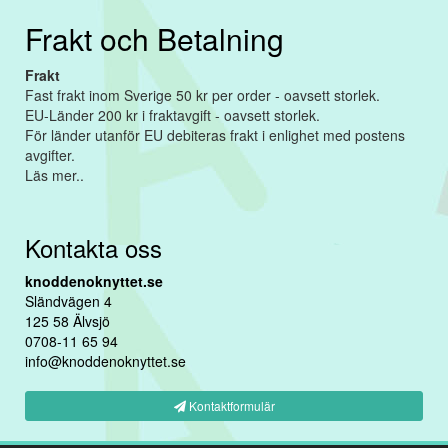
Frakt och Betalning
Frakt
Fast frakt inom Sverige 50 kr per order - oavsett storlek.
EU-Länder 200 kr i fraktavgift - oavsett storlek.
För länder utanför EU debiteras frakt i enlighet med postens
avgifter.
Läs mer..
Kontakta oss
knoddenoknyttet.se
Sländvägen 4
125 58 Älvsjö
0708-11 65 94
info@knoddenoknyttet.se
Kontaktformulär