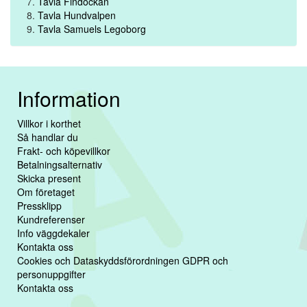
Tavla Findockan
Tavla Hundvalpen
Tavla Samuels Legoborg
Information
Villkor i korthet
Så handlar du
Frakt- och köpevillkor
Betalningsalternativ
Skicka present
Om företaget
Pressklipp
Kundreferenser
Info väggdekaler
Kontakta oss
Cookies och Dataskyddsförordningen GDPR och
personuppgifter
Kontakta oss