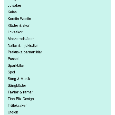
Julsaker
Kalas
Kerstin Westin
Kläder & skor
Leksaker
Maskeradkläder
Nallar & mjukisdjur
Praktiska barnartiklar
Pussel
Sparkbilar
Spel
Sång & Musik
Sängkläder
Tavlor & ramar
Tina Blix Design
Träleksaker
Utelek