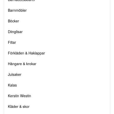
Barnmöbler
Böcker
Diinglisar
Filtar
Förkläden & Haklappar
Hängare & krokar
Julsaker
Kalas
Kerstin Westin
Kläder & skor