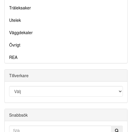
Träleksaker
Utelek
Väggdekaler
Övrigt
REA
Tillverkare
Snabbsök