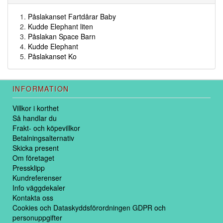
Påslakanset Fartdårar Baby
Kudde Elephant liten
Påslakan Space Barn
Kudde Elephant
Påslakanset Ko
INFORMATION
Villkor i korthet
Så handlar du
Frakt- och köpevillkor
Betalningsalternativ
Skicka present
Om företaget
Pressklipp
Kundreferenser
Info väggdekaler
Kontakta oss
Cookies och Dataskyddsförordningen GDPR och
personuppgifter