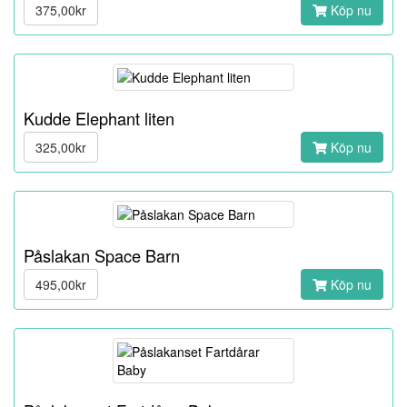
375,00kr
Köp nu
Kudde Elephant liten
325,00kr
Köp nu
Påslakan Space Barn
495,00kr
Köp nu