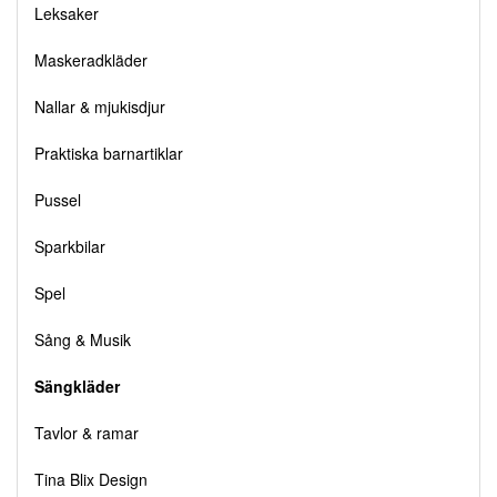
Leksaker
Maskeradkläder
Nallar & mjukisdjur
Praktiska barnartiklar
Pussel
Sparkbilar
Spel
Sång & Musik
Sängkläder
Tavlor & ramar
Tina Blix Design