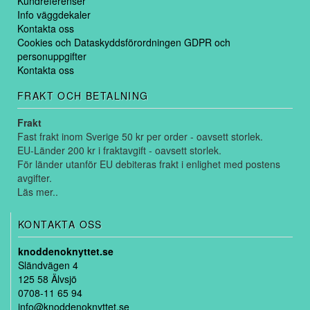
Kundreferenser
Info väggdekaler
Kontakta oss
Cookies och Dataskyddsförordningen GDPR och
personuppgifter
Kontakta oss
FRAKT OCH BETALNING
Frakt
Fast frakt inom Sverige 50 kr per order - oavsett storlek.
EU-Länder 200 kr i fraktavgift - oavsett storlek.
För länder utanför EU debiteras frakt i enlighet med postens
avgifter.
Läs mer..
KONTAKTA OSS
knoddenoknyttet.se
Sländvägen 4
125 58 Älvsjö
0708-11 65 94
info@knoddenoknyttet.se