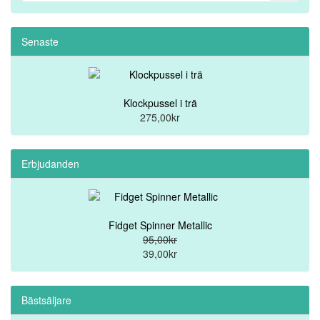
Senaste
Klockpussel i trä
275,00kr
Erbjudanden
Fidget Spinner Metallic
95,00kr
39,00kr
Bästsäljare