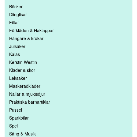
Böcker
Diinglisar
Filtar
Förkläden & Haklappar
Hängare & krokar
Julsaker
Kalas
Kerstin Westin
Kläder & skor
Leksaker
Maskeradkläder
Nallar & mjukisdjur
Praktiska barnartiklar
Pussel
Sparkbilar
Spel
Sång & Musik