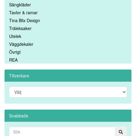
Sängkläder
Tavlor & ramar
Tina Blix Design
Träleksaker
Utelek
Väggdekaler
Övrigt
REA
Tillverkare
Snabbsök