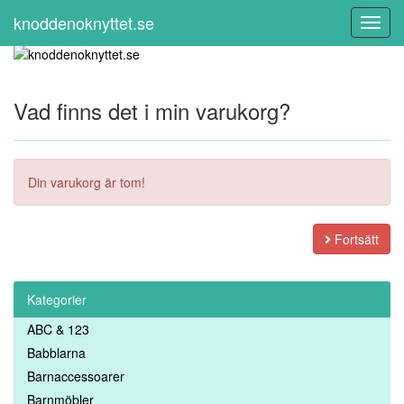
knoddenoknyttet.se
Toggl
Navig
Vad finns det i min varukorg?
Din varukorg är tom!
Fortsätt
Kategorier
ABC & 123
Babblarna
Barnaccessoarer
Barnmöbler