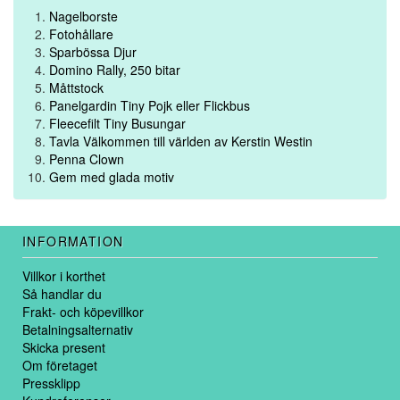
Nagelborste
Fotohållare
Sparbössa Djur
Domino Rally, 250 bitar
Måttstock
Panelgardin Tiny Pojk eller Flickbus
Fleecefilt Tiny Busungar
Tavla Välkommen till världen av Kerstin Westin
Penna Clown
Gem med glada motiv
INFORMATION
Villkor i korthet
Så handlar du
Frakt- och köpevillkor
Betalningsalternativ
Skicka present
Om företaget
Pressklipp