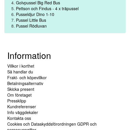
Golvpussel Big Red Bus
Pettson och Findus - 4 x träpussel
Pusseldjur Dino 1-10
Pussel Little Bus
Pussel Rödluvan
Information
Villkor i korthet
Så handlar du
Frakt- och köpevillkor
Betalningsalternativ
Skicka present
Om företaget
Pressklipp
Kundreferenser
Info väggdekaler
Kontakta oss
Cookies och Dataskyddsförordningen GDPR och
personuppgifter