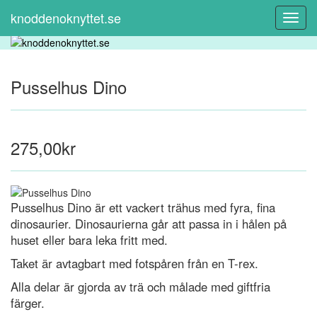
knoddenoknyttet.se
Toggl
Navig
Pusselhus Dino
275,00kr
Pusselhus Dino är ett vackert trähus med fyra, fina
dinosaurier. Dinosaurierna går att passa in i hålen på
huset eller bara leka fritt med.
Taket är avtagbart med fotspåren från en T-rex.
Alla delar är gjorda av trä och målade med giftfria
färger.