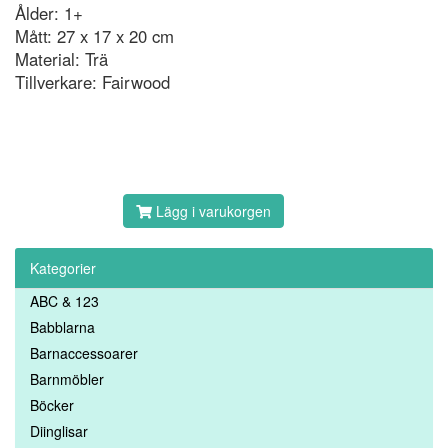
Ålder: 1+
Mått: 27 x 17 x 20 cm
Material: Trä
Tillverkare: Fairwood
Lägg i varukorgen
Kategorier
ABC & 123
Babblarna
Barnaccessoarer
Barnmöbler
Böcker
Diinglisar