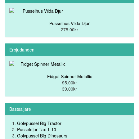
Pusselhus Vilda Djur
275,00kr
Erbjudanden
Fidget Spinner Metallic
95,00kr
39,00kr
Bästsäljare
Golvpussel Big Tractor
Pusseldjur Tax 1-10
Golvpussel Big Dinosaurs