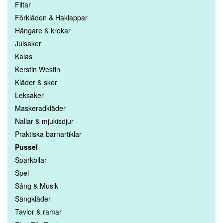
Filtar
Förkläden & Haklappar
Hängare & krokar
Julsaker
Kalas
Kerstin Westin
Kläder & skor
Leksaker
Maskeradkläder
Nallar & mjukisdjur
Praktiska barnartiklar
Pussel
Sparkbilar
Spel
Sång & Musik
Sängkläder
Tavlor & ramar