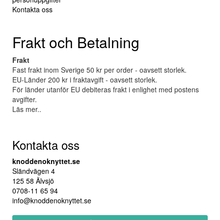
Kontakta oss
Frakt och Betalning
Frakt
Fast frakt inom Sverige 50 kr per order - oavsett storlek.
EU-Länder 200 kr i fraktavgift - oavsett storlek.
För länder utanför EU debiteras frakt i enlighet med postens
avgifter.
Läs mer..
Kontakta oss
knoddenoknyttet.se
Sländvägen 4
125 58 Älvsjö
0708-11 65 94
info@knoddenoknyttet.se