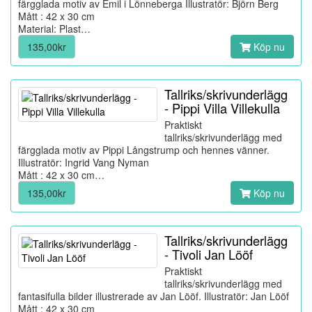
färgglada motiv av Emil i Lönneberga Illustratör: Björn Berg
Mått : 42 x 30 cm
Material: Plast…
135,00kr
Köp nu
Tallriks/skrivunderlägg
- Pippi Villa Villekulla
Praktiskt
tallriks/skrivunderlägg med
färgglada motiv av Pippi Långstrump och hennes vänner.
Illustratör: Ingrid Vang Nyman
Mått : 42 x 30 cm…
135,00kr
Köp nu
Tallriks/skrivunderlägg
- Tivoli Jan Lööf
Praktiskt
tallriks/skrivunderlägg med
fantasifulla bilder illustrerade av Jan Lööf. Illustratör: Jan Lööf
Mått : 42 x 30 cm