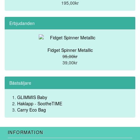
195,00kr
Erbjudanden
Fidget Spinner Metallic
95,00kr
39,00kr
Bästsäljare
GLIMMIS Baby
Haklapp - SootheTIME
Carry Eco Bag
INFORMATION