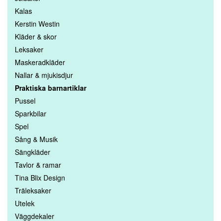
Kalas
Kerstin Westin
Kläder & skor
Leksaker
Maskeradkläder
Nallar & mjukisdjur
Praktiska barnartiklar
Pussel
Sparkbilar
Spel
Sång & Musik
Sängkläder
Tavlor & ramar
Tina Blix Design
Träleksaker
Utelek
Väggdekaler