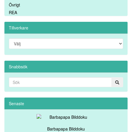
Övrigt
REA
Tillverkare
Snabbsök
Senaste
Barbapapa Bilddoku