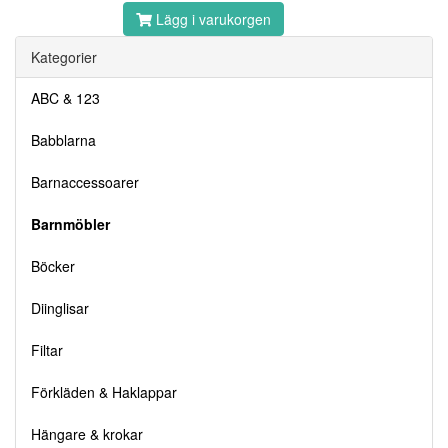
Lägg i varukorgen
Kategorier
ABC & 123
Babblarna
Barnaccessoarer
Barnmöbler
Böcker
Diinglisar
Filtar
Förkläden & Haklappar
Hängare & krokar