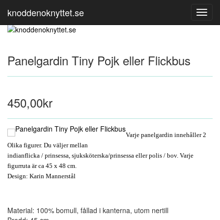
knoddenoknyttet.se
Toggl
Navig
Panelgardin Tiny Pojk eller Flickbus
450,00kr
Varje panelgardin innehåller 2
Olika figurer. Du väljer mellan
indianflicka / prinsessa, sjuksköterska/prinsessa eller polis / bov.
Varje
figurruta är ca 45 x 48 cm
.
Design: Karin Mannerstål
Material: 100% bomull, fållad i kanterna, utom nertill