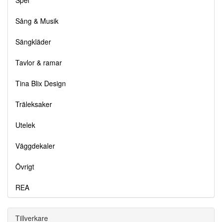
Spel
Sång & Musik
Sängkläder
Tavlor & ramar
Tina Blix Design
Träleksaker
Utelek
Väggdekaler
Övrigt
REA
Tillverkare