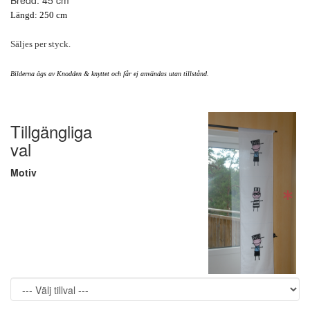
Bredd: 45 cm
Längd: 250 cm
Säljes per styck.
Bilderna ägs av Knodden & knyttet och får ej användas utan tillstånd.
Tillgängliga
val
Motiv