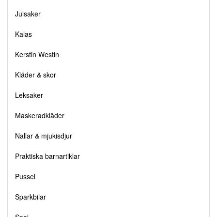
Julsaker
Kalas
Kerstin Westin
Kläder & skor
Leksaker
Maskeradkläder
Nallar & mjukisdjur
Praktiska barnartiklar
Pussel
Sparkbilar