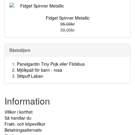
Fidget Spinner Metallic
95,00kr
39,00kr
Bästsäljare
Panelgardin Tiny Pojk eller Flickbus
Mjölkpall för barn - rosa
Sittpuff Laban
Information
Villkor i korthet
Så handlar du
Frakt- och köpevillkor
Betalningsalternativ