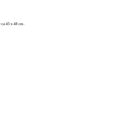
är ca 45 x 48 cm
.