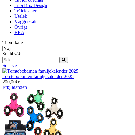
Tina Blix Design
Träleksaker
Utelek
Väggdekaler
Övrigt
REA
Tillverkare
Snabbsök
Senaste
Tomtebobarnen familjekalender 2025
200,00kr
Erbjudanden