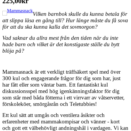
225,00kr
Vilken barnbok skulle du kunna betala för
att slippa läsa en gång till? Hur länge måste du få sova
för att du ska kunna kalla det sovmorgon?
Vad saknar du allra mest från den tiden när du inte
hade barn och vilket är det konstigaste ställe du bytt
blöja på?
Mammasnack är ett verkligt träffsäkert spel med över
300 kul och engagerande frågor för dig som har, just
har fått eller som väntar barn. Ett fantastiskt kul
diskussionsspel med hög igenkänningsfaktor för dig
som står med båda fötterna i ett virrvarr av våtservetter,
förskoleköer, smörgåsrån och Teletubbies!
Ett kul sätt att umgås och ventilera åsikter och
erfarenheter med mammakompisar och vänner - kort
och gott ett välbehövligt andningshål i vardagen. Vi kan