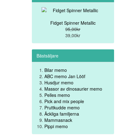
Fidget Spinner Metallic
95,00kr
39,00kr
Bästsäljare
Bilar memo
ABC memo Jan Lööf
Husdjur memo
Massor av dinosaurier memo
Pelles memo
Pick and mix people
Pruttkudde memo
Äckliga familjerna
Mammasnack
Pippi memo