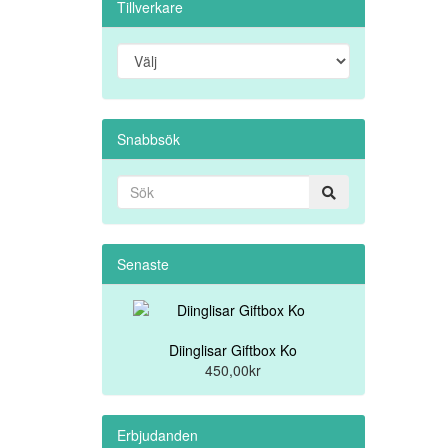
Tillverkare
Snabbsök
Senaste
Diinglisar Giftbox Ko
450,00kr
Erbjudanden