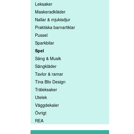
Leksaker
Maskeradkläder
Nallar & mjukisdjur
Praktiska barnartiklar
Pussel
Sparkbilar
Spel
Sång & Musik
Sängkläder
Tavlor & ramar
Tina Blix Design
Träleksaker
Utelek
Väggdekaler
Övrigt
REA