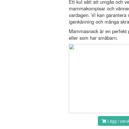
Ett kul sätt att umgås och v
mammakompisar och vänner - 
vardagen. Vi kan garantera 
igenkänning och många skrat
Mammasnack är en perfekt pr
eller som har småbarn.
Lägg i varu