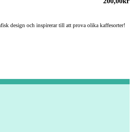
200,00kr
sk design och inspirerar till att prova olika kaffesorter!