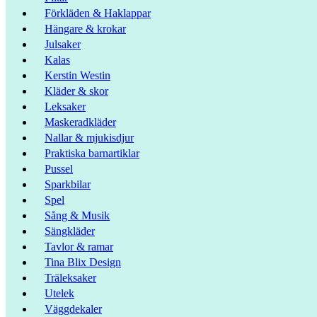
Förkläden & Haklappar
Hängare & krokar
Julsaker
Kalas
Kerstin Westin
Kläder & skor
Leksaker
Maskeradkläder
Nallar & mjukisdjur
Praktiska barnartiklar
Pussel
Sparkbilar
Spel
Sång & Musik
Sängkläder
Tavlor & ramar
Tina Blix Design
Träleksaker
Utelek
Väggdekaler