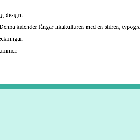
gg design!
. Denna kalender fångar fikakulturen med en stilren, typografi
eckningar.
nummer.