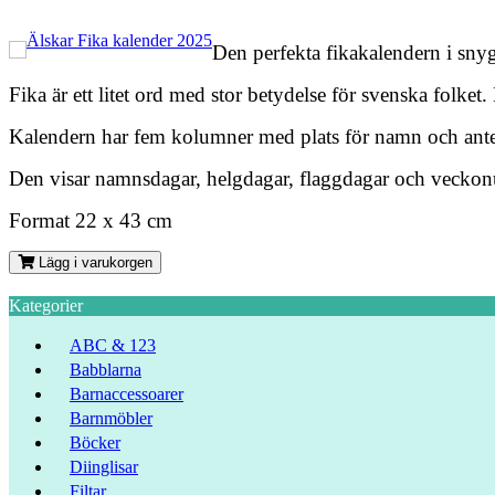
Den perfekta fikakalendern i sny
Fika är ett litet ord med stor betydelse för svenska folket
Kalendern har fem kolumner med plats för namn och ant
Den visar namnsdagar, helgdagar, flaggdagar och vecko
Format 22 x 43 cm
Lägg i varukorgen
Kategorier
ABC & 123
Babblarna
Barnaccessoarer
Barnmöbler
Böcker
Diinglisar
Filtar