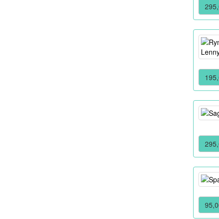
295,
195,
295,
95,0