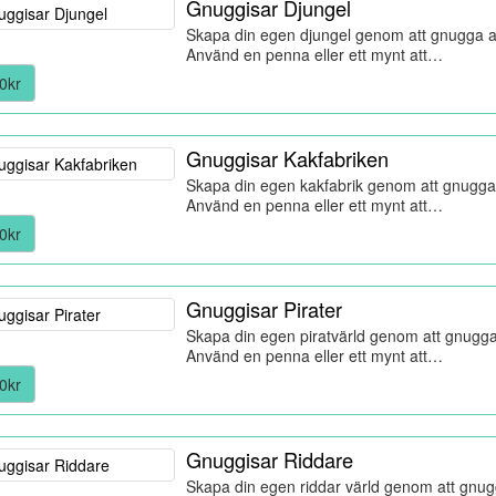
Gnuggisar Djungel
Skapa din egen djungel genom att gnugga al
Använd en penna eller ett mynt att…
0kr
Gnuggisar Kakfabriken
Skapa din egen kakfabrik genom att gnugga 
Använd en penna eller ett mynt att…
0kr
Gnuggisar Pirater
Skapa din egen piratvärld genom att gnugga 
Använd en penna eller ett mynt att…
0kr
Gnuggisar Riddare
Skapa din egen riddar värld genom att gnugg