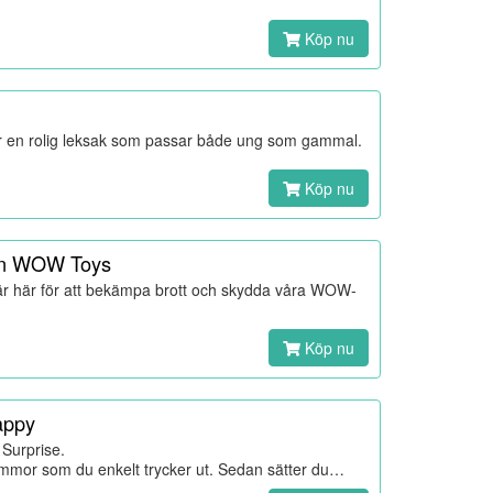
Köp nu
o är en rolig leksak som passar både ung som gammal.
Köp nu
från WOW Toys
 är här för att bekämpa brott och skydda våra WOW-
Köp nu
appy
Surprise.
ommor som du enkelt trycker ut. Sedan sätter du…