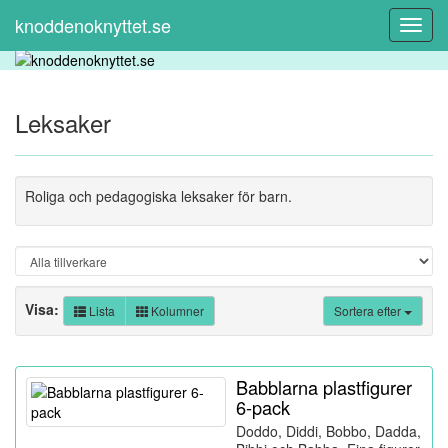
knoddenoknyttet.se
Toggl
Navig
Leksaker
Roliga och pedagogiska leksaker för barn.
Visa:
Lista
Kolumner
Sortera efter
Babblarna plastfigurer
6-pack
Doddo, Diddi, Bobbo, Dadda,