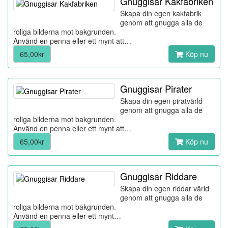
Gnuggisar Kakfabriken
Skapa din egen kakfabrik
genom att gnugga alla de
roliga bilderna mot bakgrunden.
Använd en penna eller ett mynt att…
65,00kr
Köp nu
Gnuggisar Pirater
Skapa din egen piratvärld
genom att gnugga alla de
roliga bilderna mot bakgrunden.
Använd en penna eller ett mynt att…
65,00kr
Köp nu
Gnuggisar Riddare
Skapa din egen riddar värld
genom att gnugga alla de
roliga bilderna mot bakgrunden.
Använd en penna eller ett mynt…