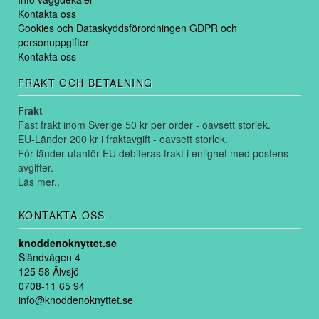
Kontakta oss
Cookies och Dataskyddsförordningen GDPR och
personuppgifter
Kontakta oss
FRAKT OCH BETALNING
Frakt
Fast frakt inom Sverige 50 kr per order - oavsett storlek.
EU-Länder 200 kr i fraktavgift - oavsett storlek.
För länder utanför EU debiteras frakt i enlighet med postens
avgifter.
Läs mer..
KONTAKTA OSS
knoddenoknyttet.se
Sländvägen 4
125 58 Älvsjö
0708-11 65 94
info@knoddenoknyttet.se