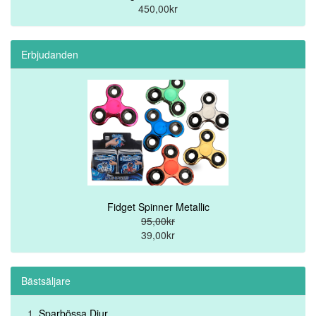
450,00kr
Erbjudanden
Fidget Spinner Metallic
95,00kr
39,00kr
Bästsäljare
Sparbössa Djur