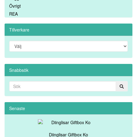
Övrigt
REA
Tillverkare
Snabbsök
Senaste
Diinglisar Giftbox Ko