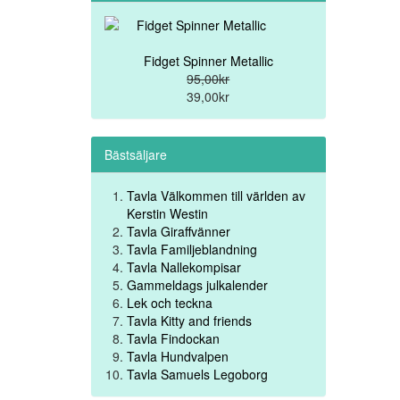
Fidget Spinner Metallic
95,00kr
39,00kr
Bästsäljare
Tavla Välkommen till världen av
Kerstin Westin
Tavla Giraffvänner
Tavla Familjeblandning
Tavla Nallekompisar
Gammeldags julkalender
Lek och teckna
Tavla Kitty and friends
Tavla Findockan
Tavla Hundvalpen
Tavla Samuels Legoborg