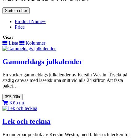
Sortera efter
Product Name+
Price
Visa:
Lista
Kolumner
Gammeldags julkalender
En vacker gammeldags julkalender av Kerstin Westin. Tryckt på
stadig canvas med laserskurna snitt vid alla 24 siffror. Att fästa
paket…
395,00kr
Köp nu
Lek och teckna
En underbar pekbok av Kerstin Westin, med bilder och tecken för