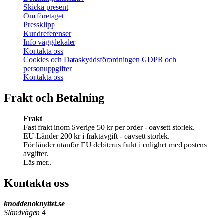
Skicka present
Om företaget
Pressklipp
Kundreferenser
Info väggdekaler
Kontakta oss
Cookies och Dataskyddsförordningen GDPR och
personuppgifter
Kontakta oss
Frakt och Betalning
Frakt
Fast frakt inom Sverige 50 kr per order - oavsett storlek.
EU-Länder 200 kr i fraktavgift - oavsett storlek.
För länder utanför EU debiteras frakt i enlighet med postens
avgifter.
Läs mer..
Kontakta oss
knoddenoknyttet.se
Sländvägen 4