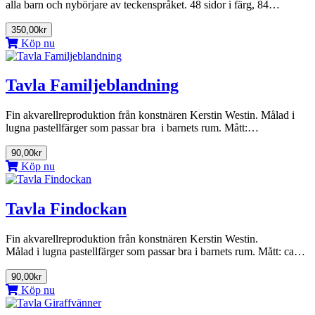
alla barn och nybörjare av teckenspråket. 48 sidor i färg, 84…
350,00kr
Köp nu
Tavla Familjeblandning
Fin akvarellreproduktion från konstnären Kerstin Westin. Målad i
lugna pastellfärger som passar bra i barnets rum. Mått:…
90,00kr
Köp nu
Tavla Findockan
Fin akvarellreproduktion från konstnären Kerstin Westin.
Målad i lugna pastellfärger som passar bra i barnets rum. Mått: ca…
90,00kr
Köp nu