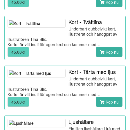
45,00kr
Köp nu
Kort - Tvättlina
Underbart dubbelvikt kort,
illustrerat och handgjort av
illustratören Tina Blix.
Kortet är vitt inuti för egen text och kommer med…
45,00kr
Köp nu
Kort - Tårta med ljus
Underbart dubbelvikt kort,
illustrerat och handgjort av
illustratören Tina Blix.
Kortet är vitt inuti för egen text och kommer med…
45,00kr
Köp nu
Ljushållare
Fin liten ljushållare i trä med