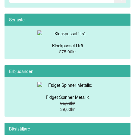
Senaste
Klockpussel i trä
275,00kr
Erbjudanden
Fidget Spinner Metallic
95,00kr
39,00kr
Bästsäljare