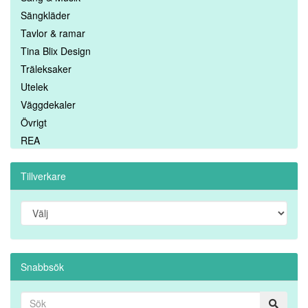
Sängkläder
Tavlor & ramar
Tina Blix Design
Träleksaker
Utelek
Väggdekaler
Övrigt
REA
Tillverkare
Snabbsök