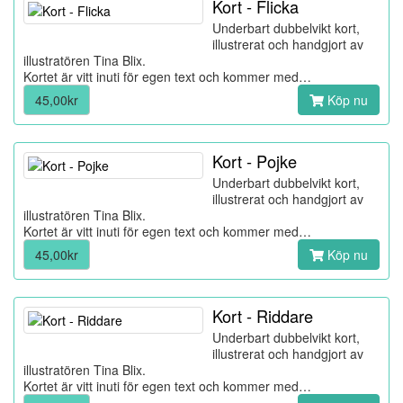
Kort - Flicka
Underbart dubbelvikt kort,
illustrerat och handgjort av
illustratören Tina Blix.
Kortet är vitt inuti för egen text och kommer med…
45,00kr
Köp nu
Kort - Pojke
Underbart dubbelvikt kort,
illustrerat och handgjort av
illustratören Tina Blix.
Kortet är vitt inuti för egen text och kommer med…
45,00kr
Köp nu
Kort - Riddare
Underbart dubbelvikt kort,
illustrerat och handgjort av
illustratören Tina Blix.
Kortet är vitt inuti för egen text och kommer med…