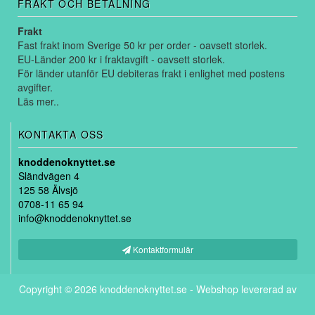
FRAKT OCH BETALNING
Frakt
Fast frakt inom Sverige 50 kr per order - oavsett storlek.
EU-Länder 200 kr i fraktavgift - oavsett storlek.
För länder utanför EU debiteras frakt i enlighet med postens
avgifter.
Läs mer..
KONTAKTA OSS
knoddenoknyttet.se
Sländvägen 4
125 58 Älvsjö
0708-11 65 94
info@knoddenoknyttet.se
Kontaktformulär
Copyright © 2026
knoddenoknyttet.se
-
Webshop levererad av