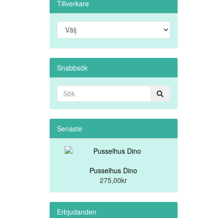
Tillverkare
Snabbsök
Senaste
Pusselhus Dino
275,00kr
Erbjudanden