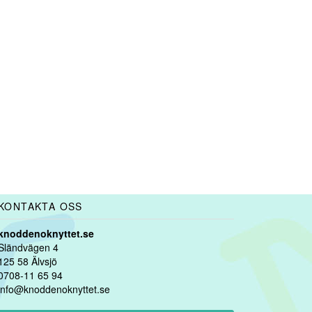
KONTAKTA OSS
knoddenoknyttet.se
Sländvägen 4
125 58 Älvsjö
0708-11 65 94
info@knoddenoknyttet.se