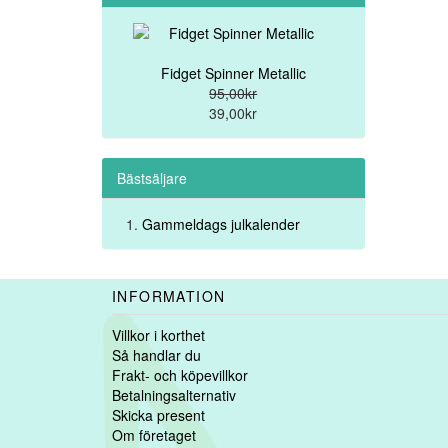
Fidget Spinner Metallic
95,00kr
39,00kr
Bästsäljare
Gammeldags julkalender
INFORMATION
Villkor i korthet
Så handlar du
Frakt- och köpevillkor
Betalningsalternativ
Skicka present
Om företaget