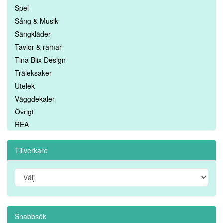
Spel
Sång & Musik
Sängkläder
Tavlor & ramar
Tina Blix Design
Träleksaker
Utelek
Väggdekaler
Övrigt
REA
Tillverkare
Snabbsök