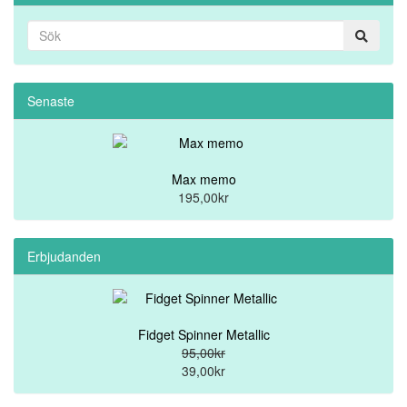
Senaste
Max memo
195,00kr
Erbjudanden
Fidget Spinner Metallic
95,00kr
39,00kr