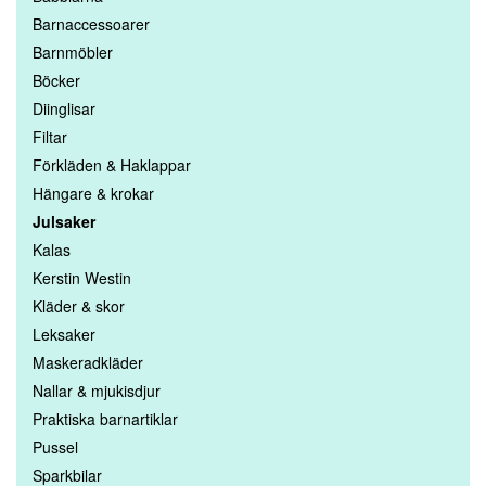
Barnaccessoarer
Barnmöbler
Böcker
Diinglisar
Filtar
Förkläden & Haklappar
Hängare & krokar
Julsaker
Kalas
Kerstin Westin
Kläder & skor
Leksaker
Maskeradkläder
Nallar & mjukisdjur
Praktiska barnartiklar
Pussel
Sparkbilar