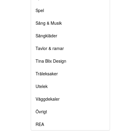
Spel
Sång & Musik
Sängkläder
Tavlor & ramar
Tina Blix Design
Träleksaker
Utelek
Väggdekaler
Övrigt
REA