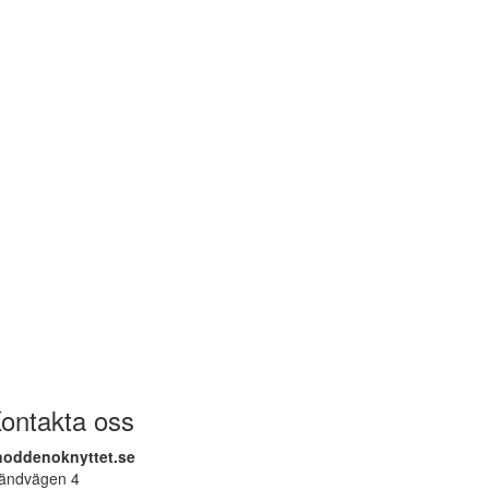
ontakta oss
noddenoknyttet.se
ländvägen 4