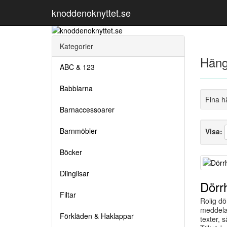
knoddenoknyttet.se
Kategorier
Häng
ABC & 123
Babblarna
Fina h
Barnaccessoarer
Barnmöbler
Visa:
Böcker
Diinglisar
Dörr
Filtar
Rolig dö
meddela
Förkläden & Haklappar
texter, 