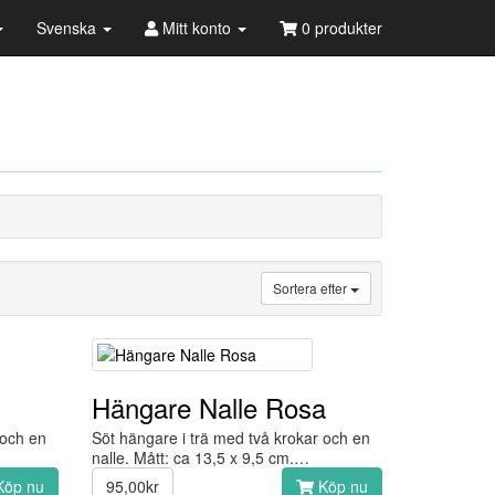
Svenska
Mitt konto
0 produkter
Sortera efter
Hängare Nalle Rosa
 och en
Söt hängare i trä med två krokar och en
nalle. Mått: ca 13,5 x 9,5 cm.…
öp nu
95,00kr
Köp nu