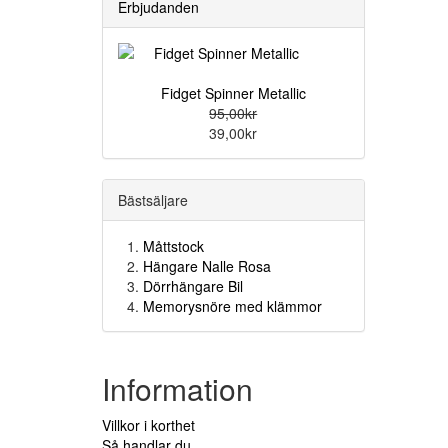
Erbjudanden
Fidget Spinner Metallic
95,00kr
39,00kr
Bästsäljare
Måttstock
Hängare Nalle Rosa
Dörrhängare Bil
Memorysnöre med klämmor
Information
Villkor i korthet
Så handlar du