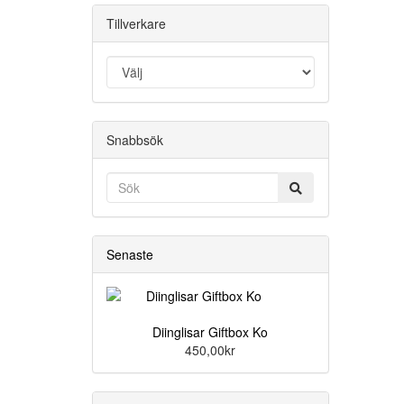
Tillverkare
Snabbsök
Senaste
Diinglisar Giftbox Ko
450,00kr