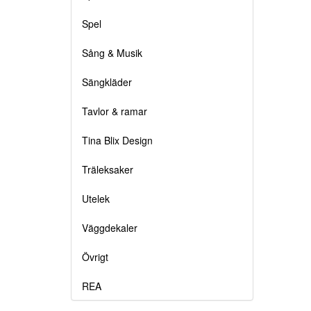
Spel
Sång & Musik
Sängkläder
Tavlor & ramar
Tina Blix Design
Träleksaker
Utelek
Väggdekaler
Övrigt
REA