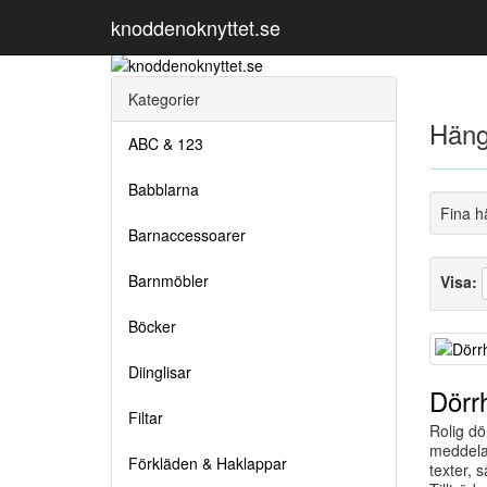
knoddenoknyttet.se
Kategorier
Häng
ABC & 123
Babblarna
Fina h
Barnaccessoarer
Barnmöbler
Visa:
Böcker
Diinglisar
Dörr
Filtar
Rolig dö
meddela
Förkläden & Haklappar
texter, 