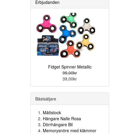
Erbjudanden
Fidget Spinner Metallic
95,00kr
39,00kr
Bästsäljare
Måttstock
Hängare Nalle Rosa
Dörrhängare Bil
Memorysnöre med klämmor