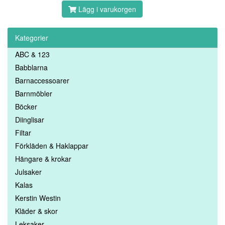
Lägg i varukorgen
Kategorier
ABC & 123
Babblarna
Barnaccessoarer
Barnmöbler
Böcker
Diinglisar
Filtar
Förkläden & Haklappar
Hängare & krokar
Julsaker
Kalas
Kerstin Westin
Kläder & skor
Leksaker