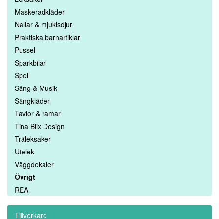
Maskeradkläder
Nallar & mjukisdjur
Praktiska barnartiklar
Pussel
Sparkbilar
Spel
Sång & Musik
Sängkläder
Tavlor & ramar
Tina Blix Design
Träleksaker
Utelek
Väggdekaler
Övrigt
REA
Tillverkare