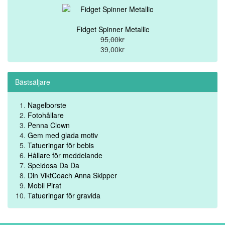
Fidget Spinner Metallic
95,00kr
39,00kr
Bästsäljare
Nagelborste
Fotohållare
Penna Clown
Gem med glada motiv
Tatueringar för bebis
Hållare för meddelande
Speldosa Da Da
Din ViktCoach Anna Skipper
Mobil Pirat
Tatueringar för gravida