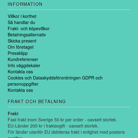
INFORMATION
Villkor i korthet
Så handlar du
Frakt- och köpevillkor
Betalningsalternativ
Skicka present
Om företaget
Pressklipp
Kundreferenser
Info väggdekaler
Kontakta oss
Cookies och Dataskyddsförordningen GDPR och
personuppgifter
Kontakta oss
FRAKT OCH BETALNING
Frakt
Fast frakt inom Sverige 50 kr per order - oavsett storlek.
EU-Länder 200 kr i fraktavgift - oavsett storlek.
För länder utanför EU debiteras frakt i enlighet med postens