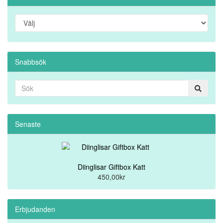
Snabbsök
Senaste
Diinglisar Giftbox Katt
450,00kr
Erbjudanden