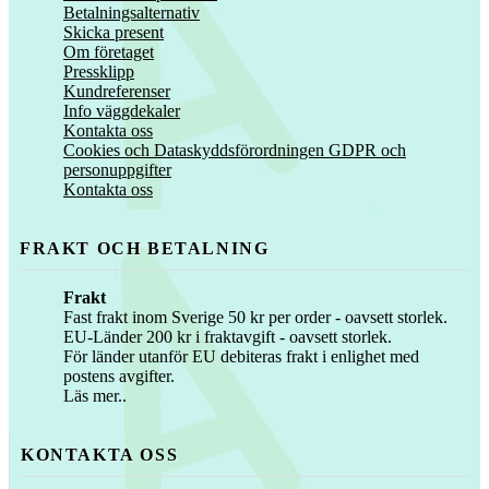
Betalningsalternativ
Skicka present
Om företaget
Pressklipp
Kundreferenser
Info väggdekaler
Kontakta oss
Cookies och Dataskyddsförordningen GDPR och
personuppgifter
Kontakta oss
FRAKT OCH BETALNING
Frakt
Fast frakt inom Sverige 50 kr per order - oavsett storlek.
EU-Länder 200 kr i fraktavgift - oavsett storlek.
För länder utanför EU debiteras frakt i enlighet med
postens avgifter.
Läs mer..
KONTAKTA OSS