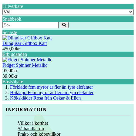
Tillverkare
Snabbsök
Senaste
Diinglisar Giftbox Katt
450,00kr
Erbjudanden
Fidget Spinner Metallic
95,00kr
39,00kr
Bästsäljare
Förkläde fem myror är fler än fyra elefanter
Haklapp Fem myror är fler än fyra elefanter
Kökskläder Rosa från Oskar & Ellen
INFORMATION
Villkor i korthet
Så handlar du
Frakt- och köpevillkor