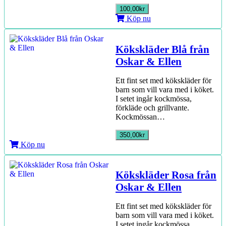
100,00kr
Köp nu
Kökskläder Blå från
Oskar & Ellen
Ett fint set med kökskläder för
barn som vill vara med i köket.
I setet ingår kockmössa,
förkläde och grillvante.
Kockmössan…
350,00kr
Köp nu
Kökskläder Rosa från
Oskar & Ellen
Ett fint set med kökskläder för
barn som vill vara med i köket.
I setet ingår kockmössa,