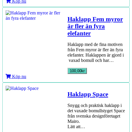
Köp nu
Haklapp Fem myror
är fler än fyra
elefanter
Haklapp med de fina motiven
från Fem myror är fler än fyra
elefanter. Haklappen är gjord i
vaxad bomull och har…
100,00kr
Köp nu
Haklapp Space
Snygg och praktisk haklapp i
det vaxade bomullstyget Space
från svenska designföretaget
Mairo.
Lätt att…