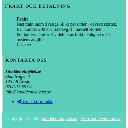
FRAKT OCH BETALNING
Frakt
Fast frakt inom Sverige 50 kr per order - oavsett storlek.
EU-Länder 200 kr i fraktavgift - oavsett storlek.
För länder utanför EU debiteras frakt i enlighet med
postens avgifter.
Läs mer..
KONTAKTA OSS
knoddenoknyttet.se
Sländvägen 4
125 58 Älvsjö
0708-11 65 94
info@knoddenoknyttet.se
Kontaktformulär
Copyright © 2026
knoddenoknyttet.se
-
Webshop levererad av