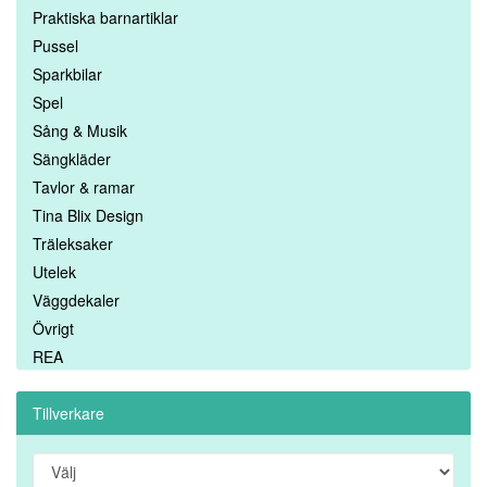
Praktiska barnartiklar
Pussel
Sparkbilar
Spel
Sång & Musik
Sängkläder
Tavlor & ramar
Tina Blix Design
Träleksaker
Utelek
Väggdekaler
Övrigt
REA
Tillverkare