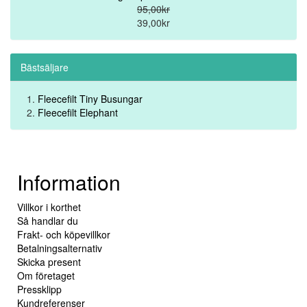
95,00kr
39,00kr
Bästsäljare
Fleecefilt Tiny Busungar
Fleecefilt Elephant
Information
Villkor i korthet
Så handlar du
Frakt- och köpevillkor
Betalningsalternativ
Skicka present
Om företaget
Pressklipp
Kundreferenser