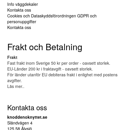
Info väggdekaler
Kontakta oss
Cookies och Dataskyddsförordningen GDPR och
personuppgifter
Kontakta oss
Frakt och Betalning
Frakt
Fast frakt inom Sverige 50 kr per order - oavsett storlek.
EU-Länder 200 kr i fraktavgift - oavsett storlek.
För länder utanför EU debiteras frakt i enlighet med postens
avgifter.
Läs mer..
Kontakta oss
knoddenoknyttet.se
Sländvägen 4
125 58 Älvsjö