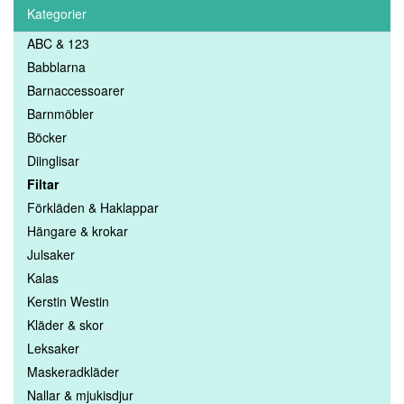
Kategorier
ABC & 123
Babblarna
Barnaccessoarer
Barnmöbler
Böcker
Diinglisar
Filtar
Förkläden & Haklappar
Hängare & krokar
Julsaker
Kalas
Kerstin Westin
Kläder & skor
Leksaker
Maskeradkläder
Nallar & mjukisdjur