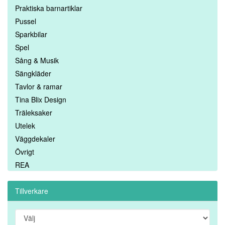
Praktiska barnartiklar
Pussel
Sparkbilar
Spel
Sång & Musik
Sängkläder
Tavlor & ramar
Tina Blix Design
Träleksaker
Utelek
Väggdekaler
Övrigt
REA
Tillverkare