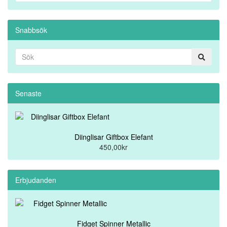
Snabbsök
Senaste
Diinglisar Giftbox Elefant
450,00kr
Erbjudanden
Fidget Spinner Metallic