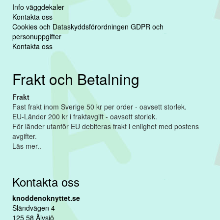
Info väggdekaler
Kontakta oss
Cookies och Dataskyddsförordningen GDPR och
personuppgifter
Kontakta oss
Frakt och Betalning
Frakt
Fast frakt inom Sverige 50 kr per order - oavsett storlek.
EU-Länder 200 kr i fraktavgift - oavsett storlek.
För länder utanför EU debiteras frakt i enlighet med postens
avgifter.
Läs mer..
Kontakta oss
knoddenoknyttet.se
Sländvägen 4
125 58 Älvsjö