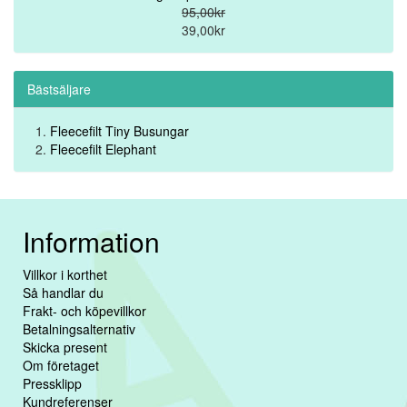
95,00kr
39,00kr
Bästsäljare
Fleecefilt Tiny Busungar
Fleecefilt Elephant
Information
Villkor i korthet
Så handlar du
Frakt- och köpevillkor
Betalningsalternativ
Skicka present
Om företaget
Pressklipp
Kundreferenser