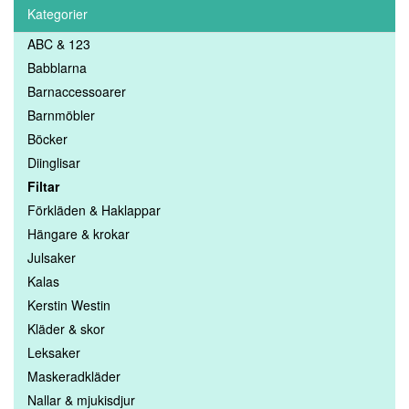
Kategorier
ABC & 123
Babblarna
Barnaccessoarer
Barnmöbler
Böcker
Diinglisar
Filtar
Förkläden & Haklappar
Hängare & krokar
Julsaker
Kalas
Kerstin Westin
Kläder & skor
Leksaker
Maskeradkläder
Nallar & mjukisdjur