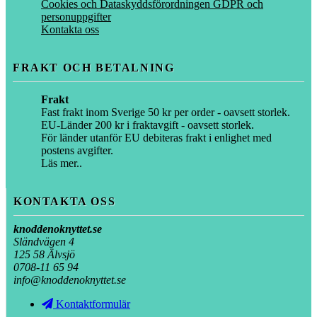
Cookies och Dataskyddsförordningen GDPR och
personuppgifter
Kontakta oss
FRAKT OCH BETALNING
Frakt
Fast frakt inom Sverige 50 kr per order - oavsett storlek.
EU-Länder 200 kr i fraktavgift - oavsett storlek.
För länder utanför EU debiteras frakt i enlighet med
postens avgifter.
Läs mer..
KONTAKTA OSS
knoddenoknyttet.se
Sländvägen 4
125 58 Älvsjö
0708-11 65 94
info@knoddenoknyttet.se
Kontaktformulär