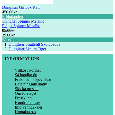
Diinglisar Giftbox Katt
450,00kr
Erbjudanden
Fidget Spinner Metallic
95,00kr
39,00kr
Bästsäljare
Diinglisar Snuttefilt Sköldpadda
Diinglisar Skallra Tiger
INFORMATION
Villkor i korthet
Så handlar du
Frakt- och köpevillkor
Betalningsalternativ
Skicka present
Om företaget
Pressklipp
Kundreferenser
Info väggdekaler
Kontakta oss