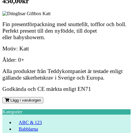
450,00kr
Fin presentförpackning med snuttefilt, tofflor och boll.
Perfekt present till den nyfödde, till dopet
eller babyshowern.
Motiv: Katt
Ålder: 0+
Alla produkter från Teddykompaniet är testade enligt
gällande säkerhetskrav i Sverige och Europa.
Godkända och CE märkta enligt EN71
Lägg i varukorgen
Kategorier
ABC & 123
Babblarna