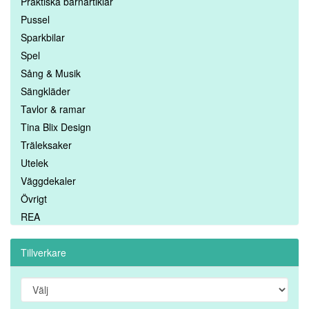
Praktiska barnartiklar
Pussel
Sparkbilar
Spel
Sång & Musik
Sängkläder
Tavlor & ramar
Tina Blix Design
Träleksaker
Utelek
Väggdekaler
Övrigt
REA
Tillverkare