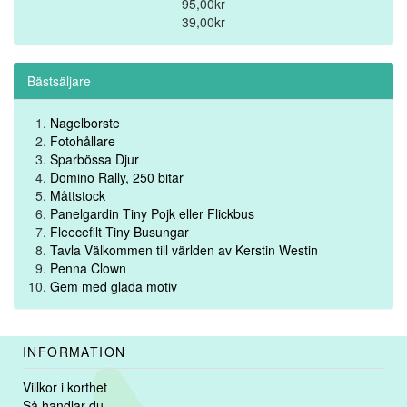
95,00kr
39,00kr
Bästsäljare
Nagelborste
Fotohållare
Sparbössa Djur
Domino Rally, 250 bitar
Måttstock
Panelgardin Tiny Pojk eller Flickbus
Fleecefilt Tiny Busungar
Tavla Välkommen till världen av Kerstin Westin
Penna Clown
Gem med glada motiv
INFORMATION
Villkor i korthet
Så handlar du