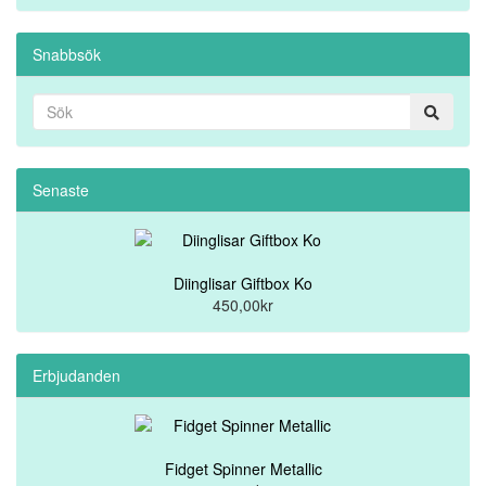
Snabbsök
Senaste
Diinglisar Giftbox Ko
450,00kr
Erbjudanden
Fidget Spinner Metallic