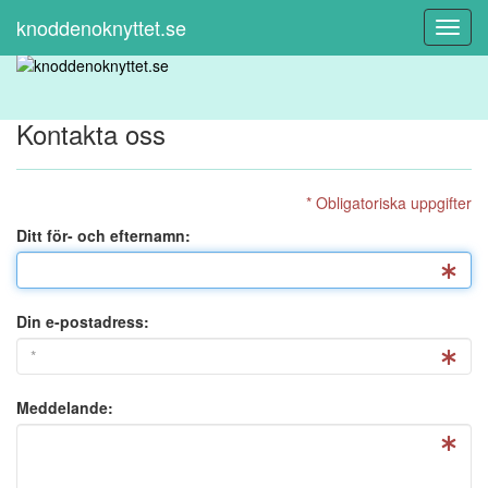
knoddenoknyttet.se
Toggl
Navig
Kontakta oss
* Obligatoriska uppgifter
Ditt för- och efternamn:
Din e-postadress:
Meddelande: