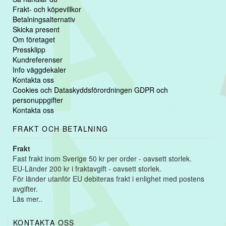
Frakt- och köpevillkor
Betalningsalternativ
Skicka present
Om företaget
Pressklipp
Kundreferenser
Info väggdekaler
Kontakta oss
Cookies och Dataskyddsförordningen GDPR och
personuppgifter
Kontakta oss
FRAKT OCH BETALNING
Frakt
Fast frakt inom Sverige 50 kr per order - oavsett storlek.
EU-Länder 200 kr i fraktavgift - oavsett storlek.
För länder utanför EU debiteras frakt i enlighet med postens
avgifter.
Läs mer..
KONTAKTA OSS