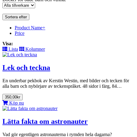
Sortera efter
Product Name+
Price
Visa:
Lista
Kolumner
Lek och teckna
En underbar pekbok av Kerstin Westin, med bilder och tecken för
alla barn och nybörjare av teckenspråket. 48 sidor i färg, 84…
350,00kr
Köp nu
Lätta fakta om astronauter
Vad gör egentligen astronauterna i rymden hela dagarna?