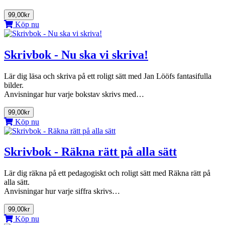
99,00kr
Köp nu
Skrivbok - Nu ska vi skriva!
Lär dig läsa och skriva på ett roligt sätt med Jan Lööfs fantasifulla
bilder.
Anvisningar hur varje bokstav skrivs med…
99,00kr
Köp nu
Skrivbok - Räkna rätt på alla sätt
Lär dig räkna på ett pedagogiskt och roligt sätt med Räkna rätt på
alla sätt.
Anvisningar hur varje siffra skrivs…
99,00kr
Köp nu