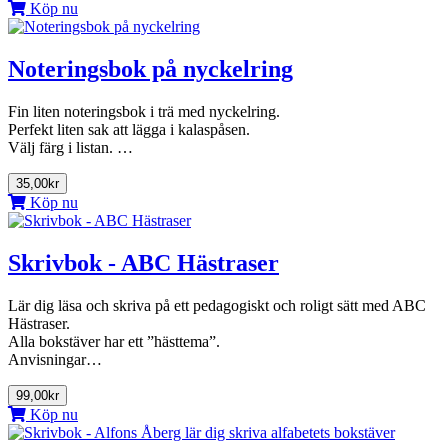
Köp nu
Noteringsbok på nyckelring
Fin liten noteringsbok i trä med nyckelring.
Perfekt liten sak att lägga i kalaspåsen.
Välj färg i listan. …
35,00kr
Köp nu
Skrivbok - ABC Hästraser
Lär dig läsa och skriva på ett pedagogiskt och roligt sätt med ABC
Hästraser.
Alla bokstäver har ett ”hästtema”.
Anvisningar…
99,00kr
Köp nu