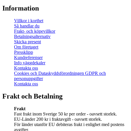
Information
Villkor i korthet
Så handlar du
Frakt- och köpevillkor
Betalningsalternativ
Skicka present
Om företaget
Pressklipp
Kundreferenser
Info väggdekaler
Kontakta oss
Cookies och Dataskyddsförordningen GDPR och
personuppgifter
Kontakta oss
Frakt och Betalning
Frakt
Fast frakt inom Sverige 50 kr per order - oavsett storlek.
EU-Länder 200 kr i fraktavgift - oavsett storlek.
För länder utanför EU debiteras frakt i enlighet med postens
avgifter.