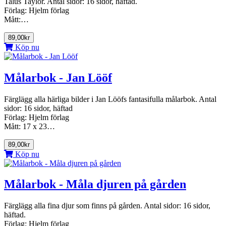
Talus Taylor. Antal sidor: 16 sidor, häftad.
Förlag: Hjelm förlag
Mått:…
89,00kr
Köp nu
Målarbok - Jan Lööf
Färglägg alla härliga bilder i Jan Lööfs fantasifulla målarbok. Antal
sidor: 16 sidor, häftad
Förlag: Hjelm förlag
Mått: 17 x 23…
89,00kr
Köp nu
Målarbok - Måla djuren på gården
Färglägg alla fina djur som finns på gården. Antal sidor: 16 sidor,
häftad.
Förlag: Hjelm förlag