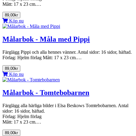
Mått: 17 x 23 cm.…
89,00kr
Köp nu
Målarbok - Måla med Pippi
Färglägg Pippi och alla hennes vänner. Antal sidor: 16 sidor, häftad.
Förlag: Hjelm förlag Mått: 17 x 23 cm.…
89,00kr
Köp nu
Målarbok - Tomtebobarnen
Färglägg alla härliga bilder i Elsa Beskows Tomtebobarnen. Antal
sidor: 16 sidor, häftad.
Förlag: Hjelm förlag
Mått: 17 x 23 cm.…
89,00kr