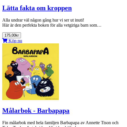
Lätta fakta om kroppen
Alla undrar väl någon gång hur vi ser ut inuti!
Här är den perfekta boken för alla vetgiriga barn som…
175,00kr
Köp nu
Målarbok - Barbapapa
Fin målarbok med hela familjen Barbapapa av Annette Tison och