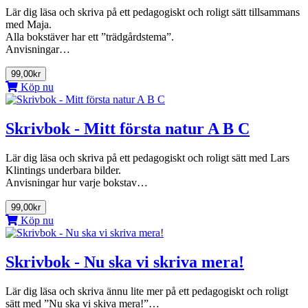
Lär dig läsa och skriva på ett pedagogiskt och roligt sätt tillsammans
med Maja.
Alla bokstäver har ett ”trädgårdstema”.
Anvisningar…
99,00kr
Köp nu
Skrivbok - Mitt första natur A B C
Lär dig läsa och skriva på ett pedagogiskt och roligt sätt med Lars
Klintings underbara bilder.
Anvisningar hur varje bokstav…
99,00kr
Köp nu
Skrivbok - Nu ska vi skriva mera!
Lär dig läsa och skriva ännu lite mer på ett pedagogiskt och roligt
sätt med ”Nu ska vi skiva mera!”…