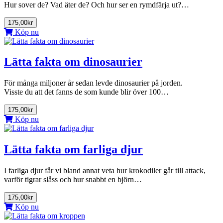
Hur sover de? Vad äter de? Och hur ser en rymdfärja ut?…
175,00kr
Köp nu
Lätta fakta om dinosaurier
För många miljoner år sedan levde dinosaurier på jorden.
Visste du att det fanns de som kunde blir över 100…
175,00kr
Köp nu
Lätta fakta om farliga djur
I farliga djur får vi bland annat veta hur krokodiler går till attack,
varför tigrar slåss och hur snabbt en björn…
175,00kr
Köp nu