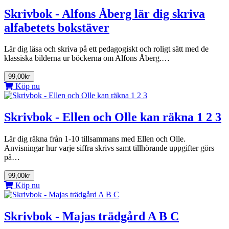
Skrivbok - Alfons Åberg lär dig skriva
alfabetets bokstäver
Lär dig läsa och skriva på ett pedagogiskt och roligt sätt med de
klassiska bilderna ur böckerna om Alfons Åberg.…
99,00kr
Köp nu
Skrivbok - Ellen och Olle kan räkna 1 2 3
Lär dig räkna från 1-10 tillsammans med Ellen och Olle.
Anvisningar hur varje siffra skrivs samt tillhörande uppgifter görs
på…
99,00kr
Köp nu
Skrivbok - Majas trädgård A B C