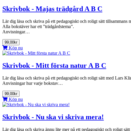
Skrivbok - Majas trädgård A B C
Lär dig läsa och skriva på ett pedagogiskt och roligt sätt tillsammans
Alla bokstäver har ett ”trädgårdstema”.
Anvisningar…
99,00kr
Köp nu
Skrivbok - Mitt första natur A B C
Lär dig läsa och skriva på ett pedagogiskt och roligt sätt med Lars Kli
Anvisningar hur varje bokstav…
99,00kr
Köp nu
Skrivbok - Nu ska vi skriva mera!
Lär dig läsa och skriva ännu lite mer på ett pedagogiskt och roligt s