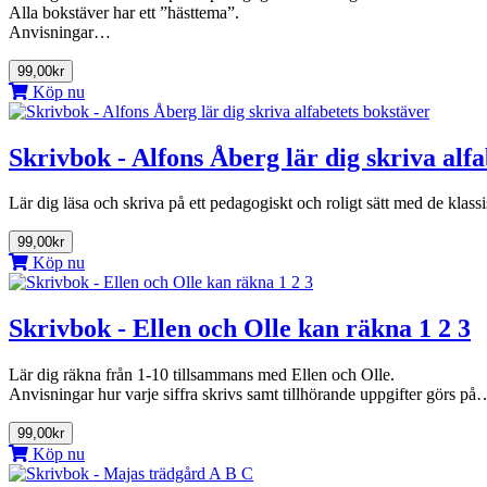
Alla bokstäver har ett ”hästtema”.
Anvisningar…
99,00kr
Köp nu
Skrivbok - Alfons Åberg lär dig skriva alf
Lär dig läsa och skriva på ett pedagogiskt och roligt sätt med de kl
99,00kr
Köp nu
Skrivbok - Ellen och Olle kan räkna 1 2 3
Lär dig räkna från 1-10 tillsammans med Ellen och Olle.
Anvisningar hur varje siffra skrivs samt tillhörande uppgifter görs på
99,00kr
Köp nu