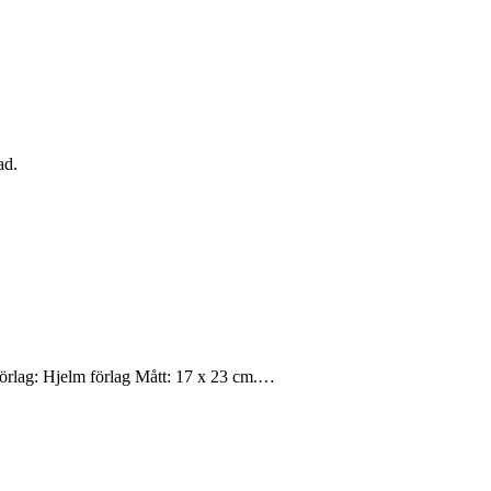
ad.
 Förlag: Hjelm förlag Mått: 17 x 23 cm.…