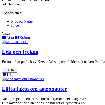
Sortera efter
Product Name+
Price
Visa:
Lista
Kolumner
Lek och teckna
En underbar pekbok av Kerstin Westin, med bilder och tecken för alla
350,00kr
Köp nu
Lätta fakta om astronauter
Vad gör egentligen astronauterna i rymden hela dagarna?
Hur sover de? Vad äter de? Och hur ser en rymdfärja ut?…