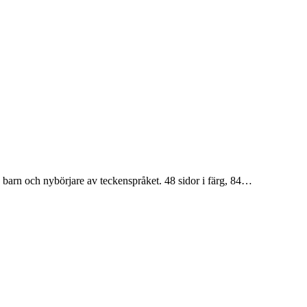
 barn och nybörjare av teckenspråket. 48 sidor i färg, 84…