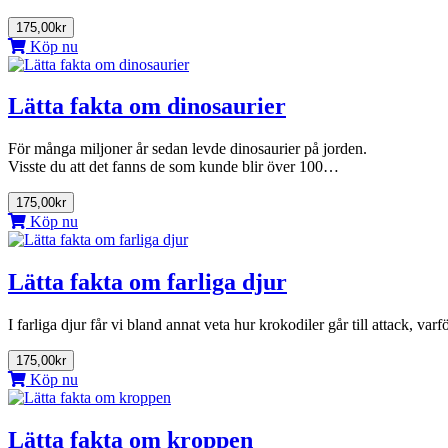
175,00kr
Köp nu
Lätta fakta om dinosaurier
För många miljoner år sedan levde dinosaurier på jorden.
Visste du att det fanns de som kunde blir över 100…
175,00kr
Köp nu
Lätta fakta om farliga djur
I farliga djur får vi bland annat veta hur krokodiler går till attack, va
175,00kr
Köp nu
Lätta fakta om kroppen