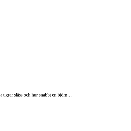
rför tigrar slåss och hur snabbt en björn…