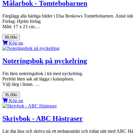
Målarbok - Tomtebobarnen
Färglägg alla härliga bilder i Elsa Beskows Tomtebobarnen. Antal sidor
Förlag: Hjelm förlag
Mått: 17 x 23 cm.…
89,00kr
Köp nu
Noteringsbok på nyckelring
Fin liten noteringsbok i trä med nyckelring.
Perfekt liten sak att lägga i kalaspåsen.
Välj färg i listan. …
35,00kr
Köp nu
Skrivbok - ABC Hästraser
Lär dig läsa och skriva på ett pedagogiskt och roligt sätt med ABC Häs