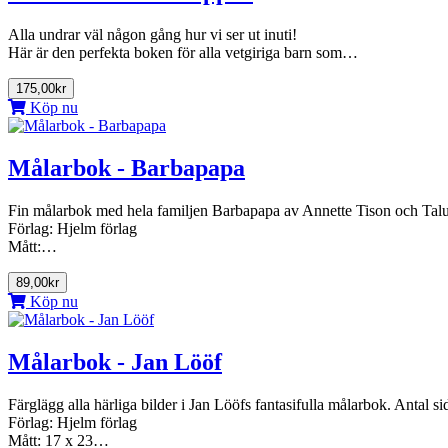
Alla undrar väl någon gång hur vi ser ut inuti!
Här är den perfekta boken för alla vetgiriga barn som…
175,00kr
Köp nu
Målarbok - Barbapapa
Fin målarbok med hela familjen Barbapapa av Annette Tison och Talus 
Förlag: Hjelm förlag
Mått:…
89,00kr
Köp nu
Målarbok - Jan Lööf
Färglägg alla härliga bilder i Jan Lööfs fantasifulla målarbok. Antal si
Förlag: Hjelm förlag
Mått: 17 x 23…