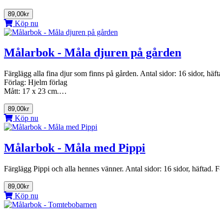
89,00kr
Köp nu
Målarbok - Måla djuren på gården
Färglägg alla fina djur som finns på gården. Antal sidor: 16 sidor, häft
Förlag: Hjelm förlag
Mått: 17 x 23 cm.…
89,00kr
Köp nu
Målarbok - Måla med Pippi
Färglägg Pippi och alla hennes vänner. Antal sidor: 16 sidor, häftad.
89,00kr
Köp nu