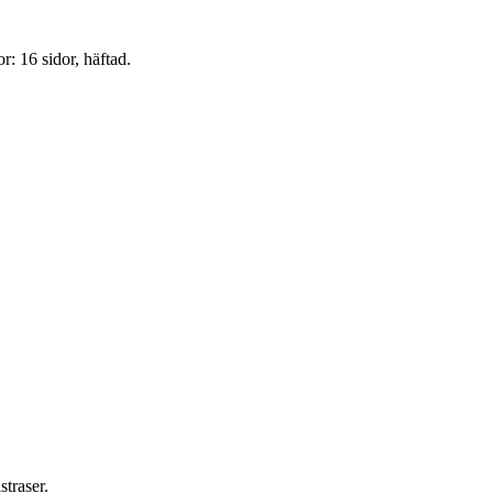
: 16 sidor, häftad.
traser.