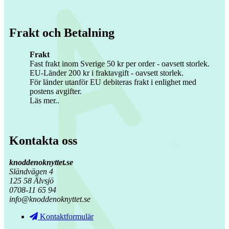
Frakt och Betalning
Frakt
Fast frakt inom Sverige 50 kr per order - oavsett storlek.
EU-Länder 200 kr i fraktavgift - oavsett storlek.
För länder utanför EU debiteras frakt i enlighet med
postens avgifter.
Läs mer..
Kontakta oss
knoddenoknyttet.se
Sländvägen 4
125 58 Älvsjö
0708-11 65 94
info@knoddenoknyttet.se
Kontaktformulär