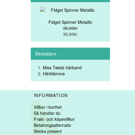
Fidget Spinner Metallic
95,00kr
39,00kr
Bästsäljare
Miss Twists hårband
Hårklämma
INFORMATION
Villkor i korthet
Så handlar du
Frakt- och köpevillkor
Betalningsalternativ
Skicka present