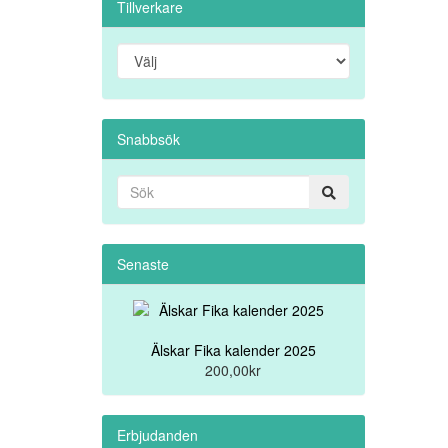
Tillverkare
Snabbsök
Senaste
Älskar Fika kalender 2025
200,00kr
Erbjudanden