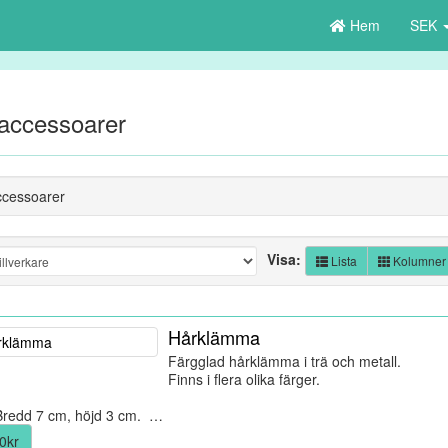
Hem
SEK
accessoarer
cessoarer
Visa:
Lista
Kolumner
Hårklämma
Färgglad hårklämma i trä och metall.
Finns i flera olika färger.
Bredd 7 cm, höjd 3 cm. …
0kr