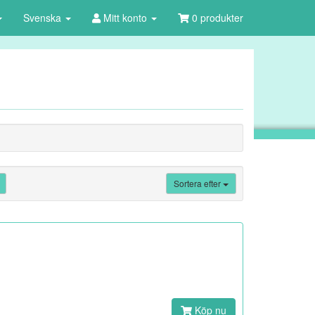
Svenska
Mitt konto
0 produkter
Sortera efter
Köp nu