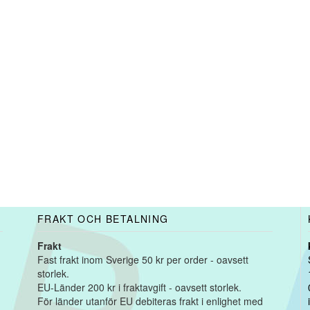
FRAKT OCH BETALNING
Frakt
Fast frakt inom Sverige 50 kr per order - oavsett
storlek.
EU-Länder 200 kr i fraktavgift - oavsett storlek.
För länder utanför EU debiteras frakt i enlighet med