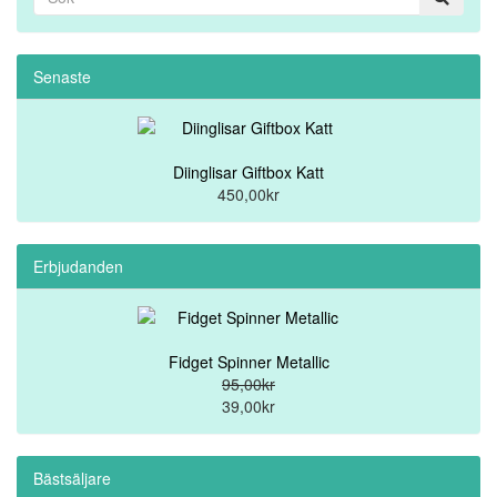
Senaste
Diinglisar Giftbox Katt
450,00kr
Erbjudanden
Fidget Spinner Metallic
95,00kr
39,00kr
Bästsäljare