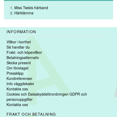
Miss Twists hårband
Hårklämma
INFORMATION
Villkor i korthet
Så handlar du
Frakt- och köpevillkor
Betalningsalternativ
Skicka present
Om företaget
Pressklipp
Kundreferenser
Info väggdekaler
Kontakta oss
Cookies och Dataskyddsförordningen GDPR och
personuppgifter
Kontakta oss
FRAKT OCH BETALNING