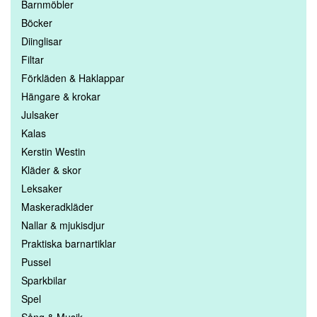
Barnmöbler
Böcker
Diinglisar
Filtar
Förkläden & Haklappar
Hängare & krokar
Julsaker
Kalas
Kerstin Westin
Kläder & skor
Leksaker
Maskeradkläder
Nallar & mjukisdjur
Praktiska barnartiklar
Pussel
Sparkbilar
Spel