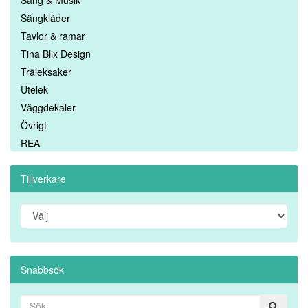
Sång & Musik
Sängkläder
Tavlor & ramar
Tina Blix Design
Träleksaker
Utelek
Väggdekaler
Övrigt
REA
Tillverkare
Snabbsök