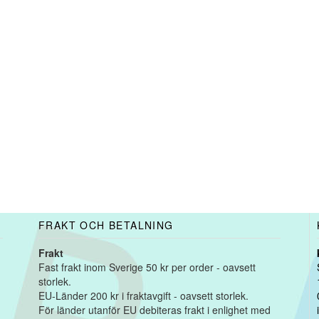
FRAKT OCH BETALNING
Frakt
Fast frakt inom Sverige 50 kr per order - oavsett
storlek.
EU-Länder 200 kr i fraktavgift - oavsett storlek.
För länder utanför EU debiteras frakt i enlighet med