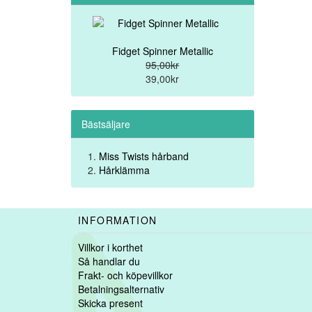
Fidget Spinner Metallic
95,00kr
39,00kr
Bästsäljare
Miss Twists hårband
Hårklämma
INFORMATION
Villkor i korthet
Så handlar du
Frakt- och köpevillkor
Betalningsalternativ
Skicka present