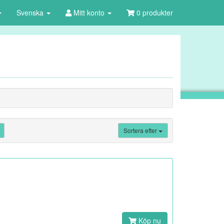
Svenska
Mitt konto
0 produkter
Sortera efter
Köp nu