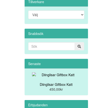
Tillverkare
Snabbsök
Senaste
Diinglisar Giftbox Katt
450,00kr
Erbjudanden