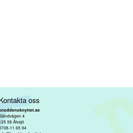
Kontakta oss
knoddenoknyttet.se
Sländvägen 4
125 58 Älvsjö
0708-11 65 94