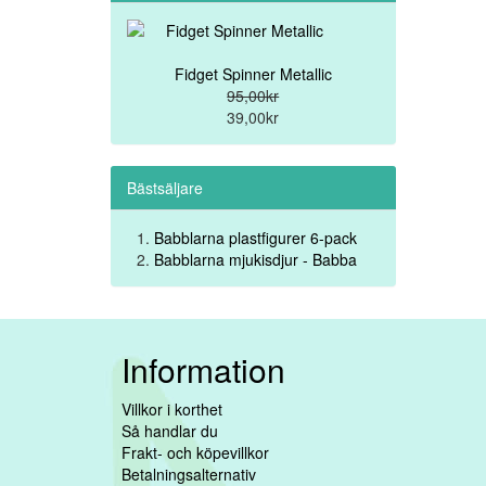
Fidget Spinner Metallic
95,00kr
39,00kr
Bästsäljare
Babblarna plastfigurer 6-pack
Babblarna mjukisdjur - Babba
Information
Villkor i korthet
Så handlar du
Frakt- och köpevillkor
Betalningsalternativ