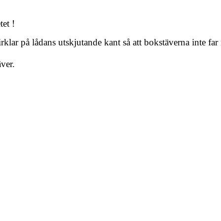
tet !
cirklar på lådans utskjutande kant så att bokstäverna inte f
ver.