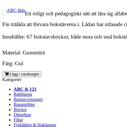
Ett roligt och pedagogiskt sätt att lära sig alfabe
Fin trälåda att förvara bokstäverna i. Lådan har utfasade 
Innehåller: 67 bokstavsbrickor, både stora och små bokstä
Material: Gummiträ
Färg: Gul
Lägg i varukorgen
Kategorier
ABC & 123
Babblarna
Barnaccessoarer
Barnmöbler
Böcker
Diinglisar
Filtar
Förkläden & Haklappar