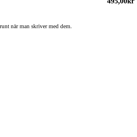
495,00kr
ar runt när man skriver med dem.