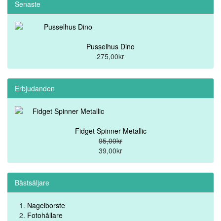
Senaste
Pusselhus Dino
275,00kr
Erbjudanden
Fidget Spinner Metallic
95,00kr
39,00kr
Bästsäljare
Nagelborste
Fotohållare