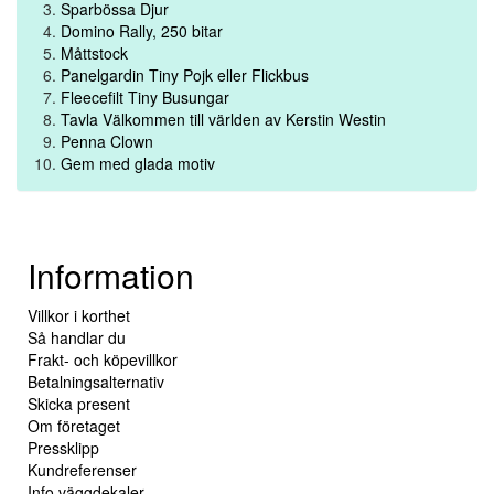
Sparbössa Djur
Domino Rally, 250 bitar
Måttstock
Panelgardin Tiny Pojk eller Flickbus
Fleecefilt Tiny Busungar
Tavla Välkommen till världen av Kerstin Westin
Penna Clown
Gem med glada motiv
Information
Villkor i korthet
Så handlar du
Frakt- och köpevillkor
Betalningsalternativ
Skicka present
Om företaget
Pressklipp
Kundreferenser
Info väggdekaler