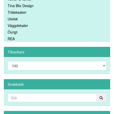
Tina Blix Design
Träleksaker
Utelek
Väggdekaler
Övrigt
REA
Tillverkare
Snabbsök