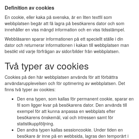
Definition av cookies
En cookie, eller kaka på svenska, är en liten textfil som
webbplatsen begär att få lagra på besökarens dator och som
innehåller en viss mängd information och en viss tidsstämpel.
Webbläsaren sparar informationen på ett speciellt ställe i din
dator och returnerar informationen i kakan till webbplatsen man
besökt vid varje förfrågan av sidor/bilder från webbplatsen.
Två typer av cookies
Cookies på den här webbplatsen används för att förbättra
användarupplevelsen och för optimering av webbplatsen. Det
finns två typer av cookies:
Den ena typen, som kallas för permanent cookie, sparar en
fil som ligger kvar på besökarens dator. Den används till
exempel för att kunna anpassa en webbplats efter
besökarens önskemål, val och intressen samt för
statistikuppföljning.
Den andra typen kallas sessioncookie. Under tiden en
besökare är inne på en webbsida, lagras den temporärt i