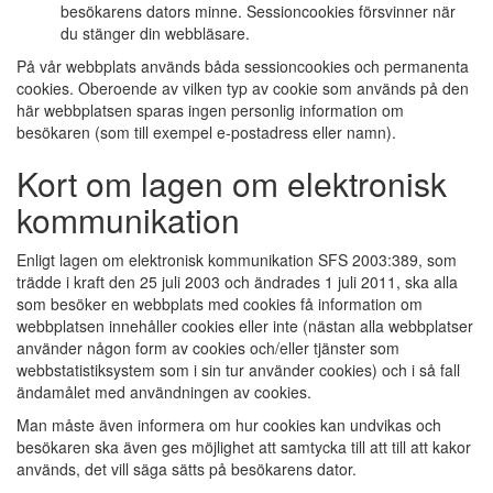
besökarens dators minne. Sessioncookies försvinner när
du stänger din webbläsare.
På vår webbplats används båda sessioncookies och permanenta
cookies. Oberoende av vilken typ av cookie som används på den
här webbplatsen sparas ingen personlig information om
besökaren (som till exempel e-postadress eller namn).
Kort om lagen om elektronisk
kommunikation
Enligt lagen om elektronisk kommunikation SFS 2003:389, som
trädde i kraft den 25 juli 2003 och ändrades 1 juli 2011, ska alla
som besöker en webbplats med cookies få information om
webbplatsen innehåller cookies eller inte (nästan alla webbplatser
använder någon form av cookies och/eller tjänster som
webbstatistiksystem som i sin tur använder cookies) och i så fall
ändamålet med användningen av cookies.
Man måste även informera om hur cookies kan undvikas och
besökaren ska även ges möjlighet att samtycka till att till att kakor
används, det vill säga sätts på besökarens dator.