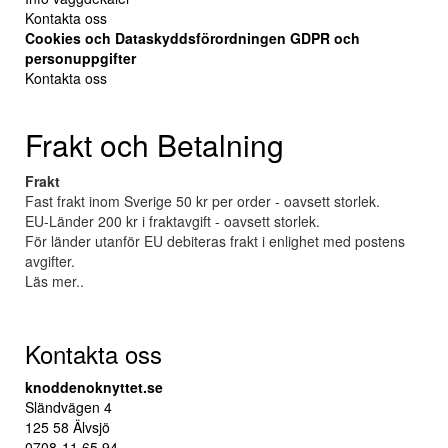
Kontakta oss
Cookies och Dataskyddsförordningen GDPR och
personuppgifter
Kontakta oss
Frakt och Betalning
Frakt
Fast frakt inom Sverige 50 kr per order - oavsett storlek.
EU-Länder 200 kr i fraktavgift - oavsett storlek.
För länder utanför EU debiteras frakt i enlighet med postens
avgifter.
Läs mer..
Kontakta oss
knoddenoknyttet.se
Sländvägen 4
125 58 Älvsjö
0708-11 65 94