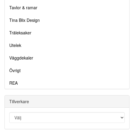
Tavlor & ramar
Tina Blix Design
Träleksaker
Utelek
Väggdekaler
Övrigt
REA
Tillverkare