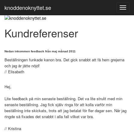
knoddenoknyttet.se
Toggl
Navig
Kundreferenser
Nedan inkommen feedback från maj månad 2011
Beställningen funkade kanon bra. Det gick snabbt att få hem grejerna
och jag är jätte nöjd!
// Elisabeth
Hej,
Lite feedback på min senaste beställning. Det va lite strulit med min
senaste beställning. Jag fick själv ringa för att kolla varför min
beställning inte skickats, trots att jag betalat för fler dagar sen. När jag
ringde så fixades det snabbt i alla fall vilket var bra.
// Kristina