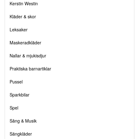
Kerstin Westin
Kläder & skor
Leksaker
Maskeradkläder
Nallar & mjukisdjur
Praktiska barnartiklar
Pussel
Sparkbilar
Spel
Sång & Musik
Sängkläder