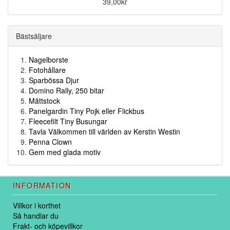
39,00kr
Bästsäljare
Nagelborste
Fotohållare
Sparbössa Djur
Domino Rally, 250 bitar
Måttstock
Panelgardin Tiny Pojk eller Flickbus
Fleecefilt Tiny Busungar
Tavla Välkommen till världen av Kerstin Westin
Penna Clown
Gem med glada motiv
INFORMATION
Villkor i korthet
Så handlar du
Frakt- och köpevillkor