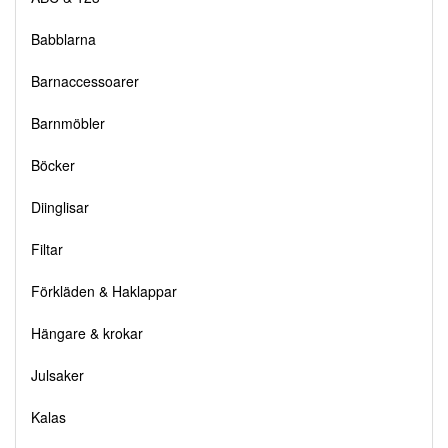
Babblarna
Barnaccessoarer
Barnmöbler
Böcker
Diinglisar
Filtar
Förkläden & Haklappar
Hängare & krokar
Julsaker
Kalas