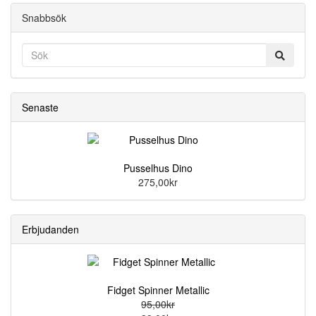
Snabbsök
Senaste
Pusselhus Dino
275,00kr
Erbjudanden
Fidget Spinner Metallic
95,00kr