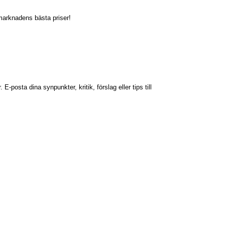
l marknadens bästa priser!
-posta dina synpunkter, kritik, förslag eller tips till