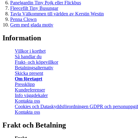
Panelgardin Tiny Pojk eller Flickbus
Fleecefilt Tiny Busungar
Tavla Välkommen till världen av Kerstin Westin
Penna Clown
Gem med glada motiv
Information
Villkor i korthet
Så handlar du
Frakt- och köpevillkor
Betalningsalternativ
Skicka present
Om företaget
Pressklipp
Kundreferenser
Info väggdekaler
Kontakta oss
Cookies och Dataskyddsförordningen GDPR och personuppgif
Kontakta oss
Frakt och Betalning