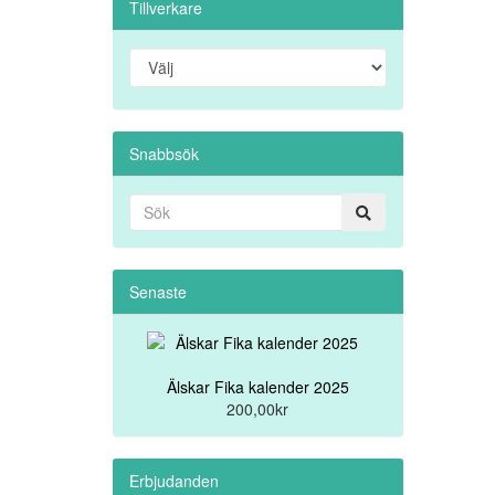
Tillverkare
Snabbsök
Senaste
Älskar Fika kalender 2025
200,00kr
Erbjudanden