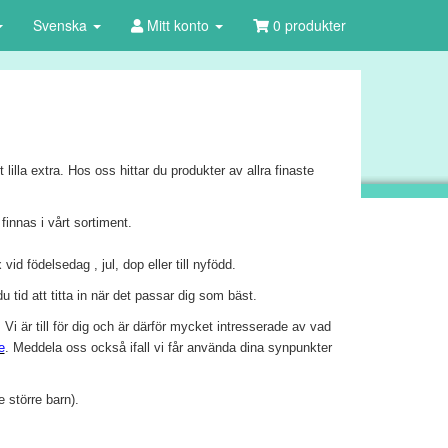
Svenska
Mitt konto
0 produkter
 lilla extra. Hos oss hittar du produkter av allra finaste
innas i vårt sortiment.
vid födelsedag , jul, dop eller till nyfödd.
 tid att titta in när det passar dig som bäst.
Vi är till för dig och är därför mycket intresserade av vad
e
. Meddela oss också ifall vi får använda dina synpunkter
 större barn).