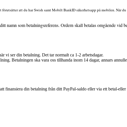
tet förutsätter att du har Swish samt Mobilt BankID säkerhetsapp på mobilen. När du
 ditt namn som betalningsreferens. Ordern skall betalas omgående vid be
är vi ser din betalning. Det tar normalt ca 1-2 arbetsdagar.
ning. Betalningen ska vara oss tillhanda inom 14 dagar, annars annuller
inansiera din betalning från ditt PayPal-saldo eller via ett betal-eller k