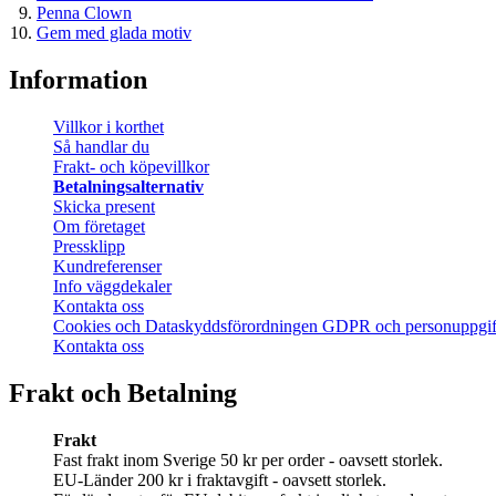
Penna Clown
Gem med glada motiv
Information
Villkor i korthet
Så handlar du
Frakt- och köpevillkor
Betalningsalternativ
Skicka present
Om företaget
Pressklipp
Kundreferenser
Info väggdekaler
Kontakta oss
Cookies och Dataskyddsförordningen GDPR och personuppgif
Kontakta oss
Frakt och Betalning
Frakt
Fast frakt inom Sverige 50 kr per order - oavsett storlek.
EU-Länder 200 kr i fraktavgift - oavsett storlek.