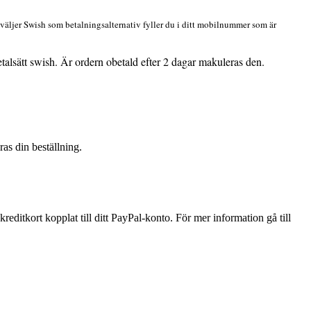
 väljer Swish som betalningsalternativ fyller du i ditt mobilnummer som är
talsätt swish. Är ordern obetald efter 2 dagar makuleras den.
as din beställning.
reditkort kopplat till ditt PayPal-konto. För mer information gå till