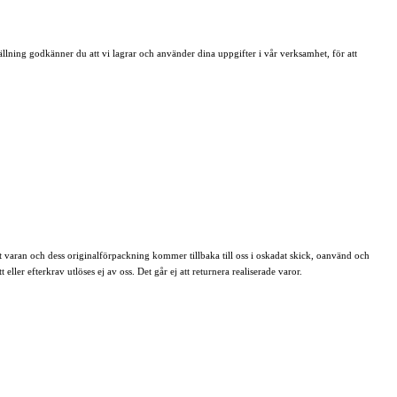
lning godkänner du att vi lagrar och använder dina uppgifter i vår verksamhet, för att
 att varan och dess originalförpackning kommer tillbaka till oss i oskadat skick, oanvänd och
eller efterkrav utlöses ej av oss. Det går ej att returnera realiserade varor.