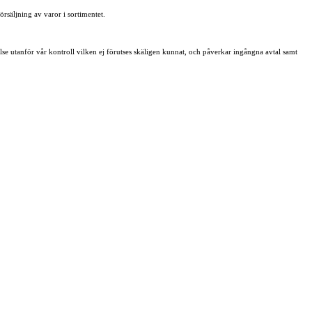
örsäljning av varor i sortimentet.
se utanför vår kontroll vilken ej förutses skäligen kunnat, och påverkar ingångna avtal samt