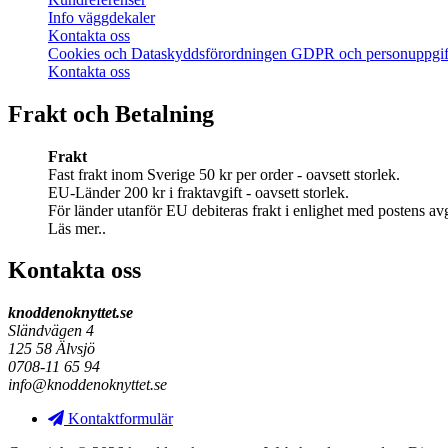
Info väggdekaler
Kontakta oss
Cookies och Dataskyddsförordningen GDPR och personuppgif
Kontakta oss
Frakt och Betalning
Frakt
Fast frakt inom Sverige 50 kr per order - oavsett storlek.
EU-Länder 200 kr i fraktavgift - oavsett storlek.
För länder utanför EU debiteras frakt i enlighet med postens avg
Läs mer..
Kontakta oss
knoddenoknyttet.se
Sländvägen 4
125 58 Älvsjö
0708-11 65 94
info@knoddenoknyttet.se
Kontaktformulär